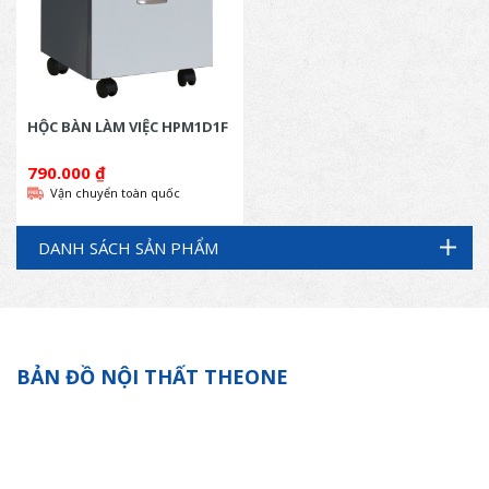
HỘC BÀN LÀM VIỆC HPM1D1F
790.000
₫
Vận chuyển toàn quốc
DANH SÁCH SẢN PHẨM
BẢN ĐỒ NỘI THẤT THEONE