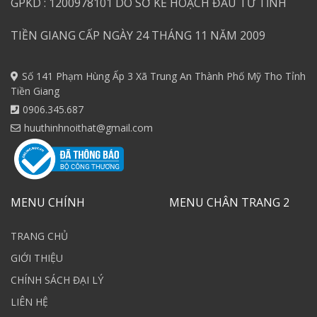
GPKD : 1200978101 DO SỞ KẾ HOẠCH ĐẦU TƯ TỈNH
TIỀN GIANG CẤP NGÀY 24 THÁNG 11 NĂM 2009
Số 141 Phạm Hùng Ấp 3 Xã Trung An Thành Phố Mỹ Tho Tỉnh
Tiền Giang
0906.345.687
huuthinhnoithat@gmail.com
MENU CHÍNH
MENU CHÂN TRANG 2
TRANG CHỦ
GIỚI THIỆU
CHÍNH SÁCH ĐẠI LÝ
LIÊN HỆ