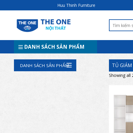
Huu Thinh Furniture
DANH SÁCH SẢN PHẨM
TỦ GIÁM
DANH SÁCH SẢN PHẨM
Showing all 