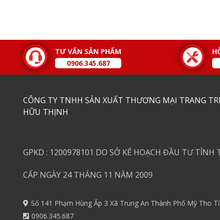
TƯ VẤN SẢN PHẨM
H
0906.345.687
CÔNG TY TNHH SẢN XUẤT THƯƠNG MẠI TRANG TRÍ
HỮU THỊNH
GPKD : 1200978101 DO SỞ KẾ HOẠCH ĐẦU TƯ TỈNH 
CẤP NGÀY 24 THÁNG 11 NĂM 2009
Số 141 Phạm Hùng Ấp 3 Xã Trung An Thành Phố Mỹ Tho Tỉ
0906.345.687