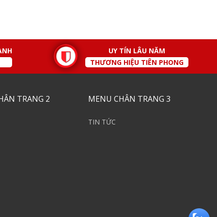
ÀNH
UY TÍN LÂU NĂM
THƯƠNG HIỆU TIÊN PHONG
HÂN TRANG 2
MENU CHÂN TRANG 3
TIN TỨC