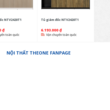
ốc NTV2420T1
Tủ giám đốc NTV2420T1
00
₫
6.193.000
₫
yển toàn quốc
Vận chuyển toàn quốc
NỘI THẤT THEONE FANPAGE