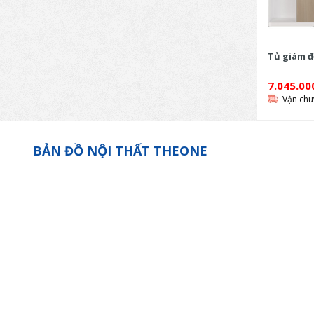
Tủ giám đ
7.045.0
Vận chu
BẢN ĐỒ NỘI THẤT THEONE