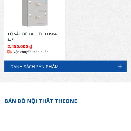
TỦ SẮT ĐỂ TÀI LIỆU TU984-
2LP
2.450.000
₫
Vận chuyển toàn quốc
DANH SÁCH SẢN PHẨM
BẢN ĐỒ NỘI THẤT THEONE