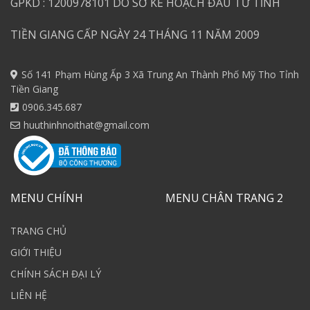
GPKD : 1200978101 DO SỞ KẾ HOẠCH ĐẦU TƯ TỈNH
TIỀN GIANG CẤP NGÀY 24 THÁNG 11 NĂM 2009
Số 141 Phạm Hùng Ấp 3 Xã Trung An Thành Phố Mỹ Tho Tỉnh
Tiền Giang
0906.345.687
huuthinhnoithat@gmail.com
MENU CHÍNH
MENU CHÂN TRANG 2
TRANG CHỦ
GIỚI THIỆU
CHÍNH SÁCH ĐẠI LÝ
LIÊN HỆ