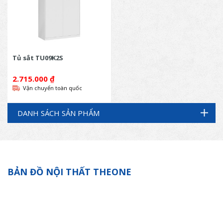
Tủ sắt TU09K2S
2.715.000
₫
Vận chuyển toàn quốc
DANH SÁCH SẢN PHẨM
BẢN ĐỒ NỘI THẤT THEONE