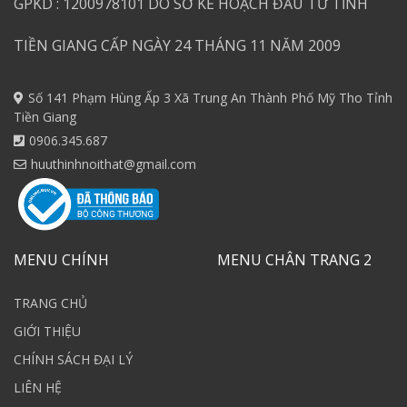
GPKD : 1200978101 DO SỞ KẾ HOẠCH ĐẦU TƯ TỈNH
TIỀN GIANG CẤP NGÀY 24 THÁNG 11 NĂM 2009
Số 141 Phạm Hùng Ấp 3 Xã Trung An Thành Phố Mỹ Tho Tỉnh
Tiền Giang
0906.345.687
huuthinhnoithat@gmail.com
MENU CHÍNH
MENU CHÂN TRANG 2
TRANG CHỦ
GIỚI THIỆU
CHÍNH SÁCH ĐẠI LÝ
LIÊN HỆ