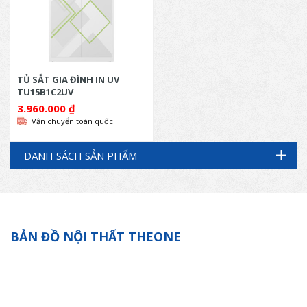
TỦ SẮT GIA ĐÌNH IN UV
TU15B1C2UV
3.960.000
₫
Vận chuyển toàn quốc
DANH SÁCH SẢN PHẨM
BẢN ĐỒ NỘI THẤT THEONE