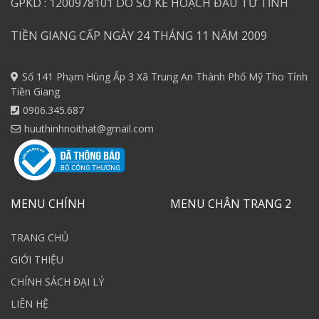
GPKD : 1200978101 DO SỞ KẾ HOẠCH ĐẦU TƯ TỈNH
TIỀN GIANG CẤP NGÀY 24 THÁNG 11 NĂM 2009
Số 141 Phạm Hùng Ấp 3 Xã Trung An Thành Phố Mỹ Tho Tỉnh
Tiền Giang
0906.345.687
huuthinhnoithat@gmail.com
MENU CHÍNH
MENU CHÂN TRANG 2
TRANG CHỦ
GIỚI THIỆU
CHÍNH SÁCH ĐẠI LÝ
LIÊN HỆ