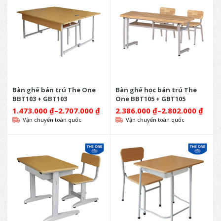
Bàn ghế bán trú The One
Bàn ghế học bán trú The
BBT103 + GBT103
One BBT105 + GBT105
1.473.000
₫
–
2.707.000
₫
2.386.000
₫
–
2.802.000
₫
Vận chuyển toàn quốc
Vận chuyển toàn quốc