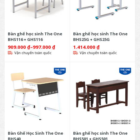
Bàn ghế học sinh The One
Bàn ghế học sinh The One
BHS116 + GHS116
BHS25G + GHS25G
909.000
₫
–
997.000
₫
1.414.000
₫
Vận chuyển toàn quốc
Vận chuyển toàn quốc
Bàn Ghế Học Sinh The One
Bàn ghế học sinh The One
BHS40
BHS501 + GHS501