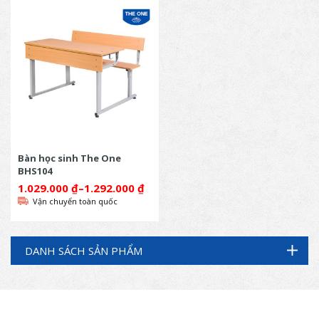
Bàn học sinh The One
BHS104
1.029.000
₫
–
1.292.000
₫
Vận chuyển toàn quốc
DANH SÁCH SẢN PHẨM