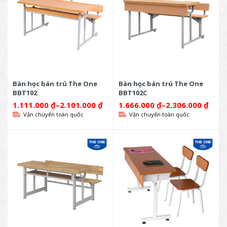
Bàn học bán trú The One
Bàn học bán trú The One
BBT102
BBT102C
1.111.000
₫
–
2.101.000
₫
1.666.000
₫
–
2.306.000
₫
Vận chuyển toàn quốc
Vận chuyển toàn quốc