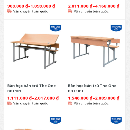
909.000
₫
–
1.099.000
₫
2.011.000
₫
–
4.168.000
₫
Vận chuyển toàn quốc
Vận chuyển toàn quốc
Bàn học bán trú The One
Bàn học bán trú The One
BBT101
BBT101C
1.111.000
₫
–
2.017.000
₫
1.546.000
₫
–
2.089.000
₫
Vận chuyển toàn quốc
Vận chuyển toàn quốc