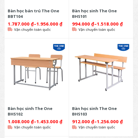
Bàn học bán trú The One
Bàn học sinh The One
BBT104
BHS101
1.787.000
₫
–
1.956.000
₫
994.000
₫
–
1.518.000
₫
Vận chuyển toàn quốc
Vận chuyển toàn quốc
Bàn học sinh The One
Bàn học sinh The One
BHS102
BHS103
1.008.000
₫
–
1.453.000
₫
912.000
₫
–
1.256.000
₫
Vận chuyển toàn quốc
Vận chuyển toàn quốc