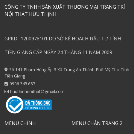
CÔNG TY TNHH SẢN XUẤT THƯƠNG MẠI TRANG TRÍ
NỘI THẤT HỮU THỊNH
GPKD : 1200978101 DO SỞ KẾ HOẠCH ĐẦU TƯ TỈNH
TIỀN GIANG CẤP NGÀY 24 THÁNG 11 NĂM 2009
Số 141 Phạm Hùng Ấp 3 Xã Trung An Thành Phố Mỹ Tho Tỉnh
Tiền Giang
0906.345.687
huuthinhnoithat@gmail.com
MENU CHÍNH
MENU CHÂN TRANG 2