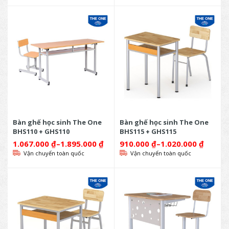
Bàn ghế học sinh The One
Bàn ghế học sinh The One
BHS110 + GHS110
BHS115 + GHS115
1.067.000
₫
–
1.895.000
₫
910.000
₫
–
1.020.000
₫
Vận chuyển toàn quốc
Vận chuyển toàn quốc