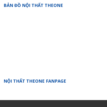
BẢN ĐỒ NỘI THẤT THEONE
NỘI THẤT THEONE FANPAGE