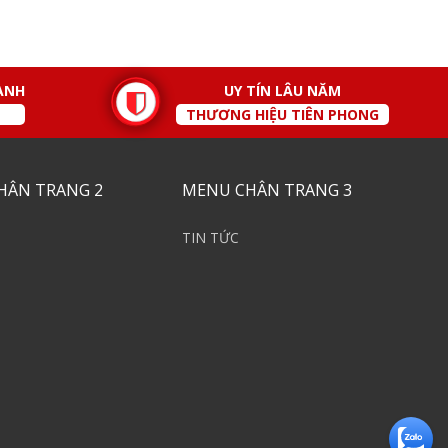
ÀNH
UY TÍN LÂU NĂM
THƯƠNG HIỆU TIÊN PHONG
HÂN TRANG 2
MENU CHÂN TRANG 3
TIN TỨC