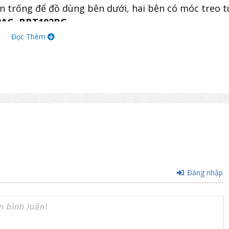
 trống để đồ dùng bên dưới, hai bên có móc treo tú
2AG, BBT102BG.
Đọc Thêm
Đăng nhập