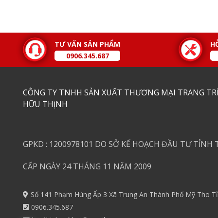
TƯ VẤN SẢN PHẨM
H
0906.345.687
CÔNG TY TNHH SẢN XUẤT THƯƠNG MẠI TRANG TRÍ
HỮU THỊNH
GPKD : 1200978101 DO SỞ KẾ HOẠCH ĐẦU TƯ TỈNH 
CẤP NGÀY 24 THÁNG 11 NĂM 2009
Số 141 Phạm Hùng Ấp 3 Xã Trung An Thành Phố Mỹ Tho Tỉ
0906.345.687