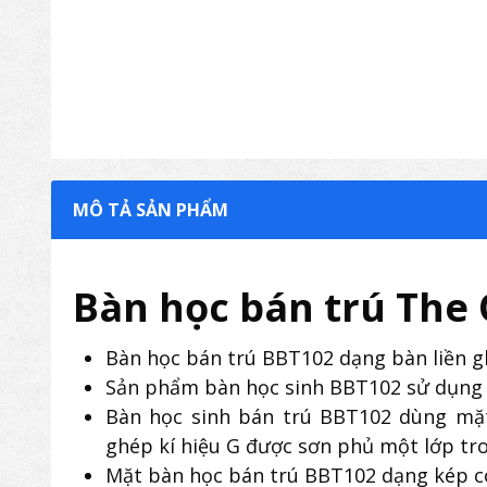
MÔ TẢ SẢN PHẨM
Bàn học bán trú The
Bàn học bán trú BBT102 dạng bàn liền gh
Sản phẩm bàn học sinh BBT102 sử dụng k
Bàn học sinh bán trú BBT102 dùng mặ
ghép kí hiệu G được sơn phủ một lớp tr
Mặt bàn học bán trú BBT102 dạng kép c