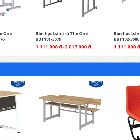
he One
Bàn học bán trú The One
Bàn học bán
76
BBT101-3079
BBT102-3086
1.111.000
₫
–
2.017.000
₫
1.111.000