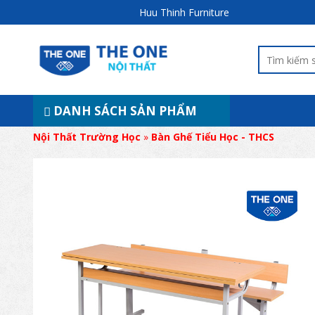
Huu Thinh Furniture
DANH SÁCH SẢN PHẨM
Nội Thất Trường Học
»
Bàn Ghế Tiểu Học - THCS