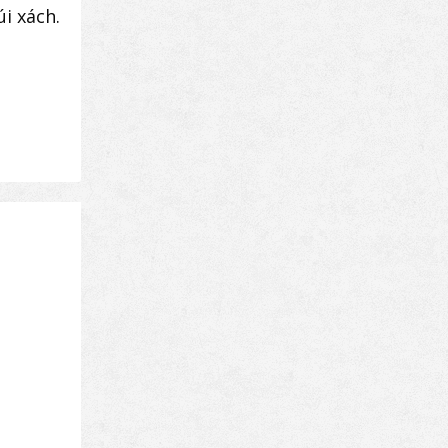
i xách.