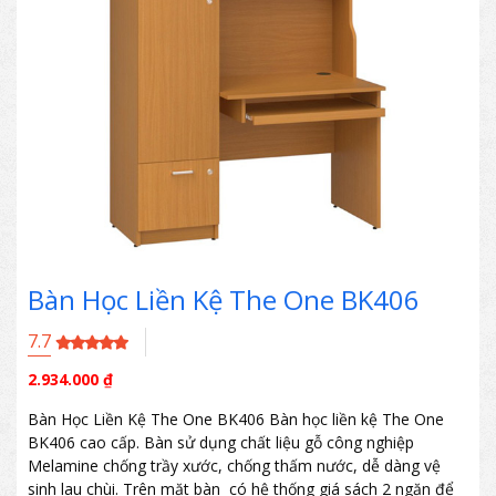
Bàn Học Liền Kệ The One BK406
7.7
2.934.000
₫
Bàn Học Liền Kệ The One BK406 Bàn học liền kệ The One
BK406 cao cấp. Bàn sử dụng chất liệu gỗ công nghiệp
Melamine chống trầy xước, chống thấm nước, dễ dàng vệ
sinh lau chùi. Trên mặt bàn có hệ thống giá sách 2 ngăn để