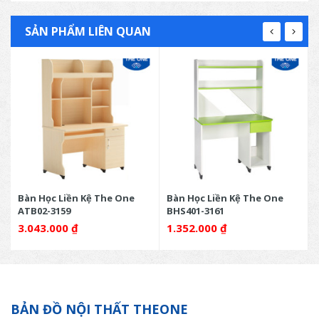
SẢN PHẨM LIÊN QUAN
Bàn Học Liền Kệ The One
Bàn Học Liền Kệ The One
ATB02-3159
BHS401-3161
3.043.000
₫
1.352.000
₫
BẢN ĐỒ NỘI THẤT THEONE