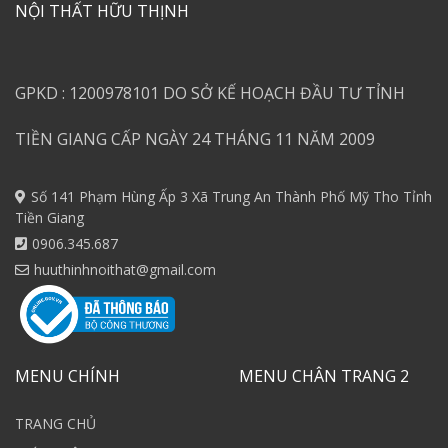
NỘI THẤT HỮU THỊNH
GPKD : 1200978101 DO SỞ KẾ HOẠCH ĐẦU TƯ TỈNH
TIỀN GIANG CẤP NGÀY 24 THÁNG 11 NĂM 2009
Số 141 Phạm Hùng Ấp 3 Xã Trung An Thành Phố Mỹ Tho Tỉnh
Tiền Giang
0906.345.687
huuthinhnoithat@gmail.com
MENU CHÍNH
MENU CHÂN TRANG 2
TRANG CHỦ