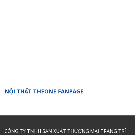
NỘI THẤT THEONE FANPAGE
CÔNG TY TNHH SẢN XUẤT THƯƠNG MẠI TRANG TRÍ