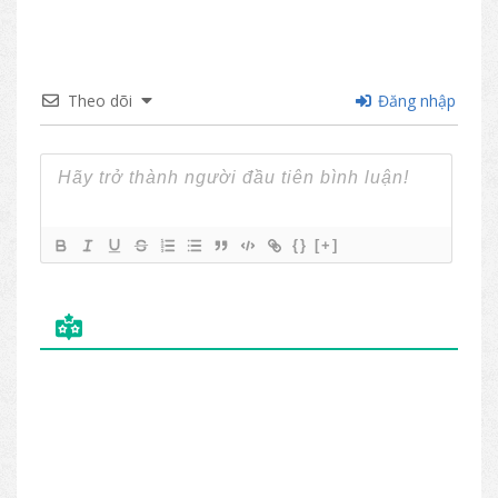
Theo dõi
Đăng nhập
{}
[+]