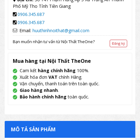
Phố Mỹ Tho Tỉnh Tiền Giang
0906.345.687
0906.345.687
Email:
huuthinhnoithat@gmail.com
Bạn muốn nhận tư vấn từ Nội Thất TheOne?
Đăng ký
Mua hàng tại Nội Thất TheOne
Cam kết
hàng chính hãng
100%.
Xuất hóa đơn
VAT
chính Hãng.
Vận chuyển, thanh toán trên toàn quốc.
Giao hàng nhanh
.
Bảo hành chính hãng
toàn quốc.
MÔ TẢ SẢN PHẨM