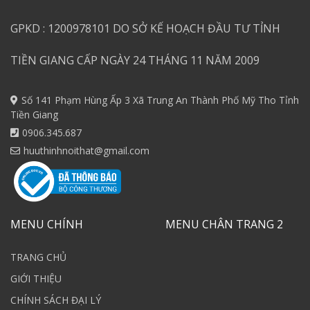
GPKD : 1200978101 DO SỞ KẾ HOẠCH ĐẦU TƯ TỈNH
TIỀN GIANG CẤP NGÀY 24 THÁNG 11 NĂM 2009
Số 141 Phạm Hùng Ấp 3 Xã Trung An Thành Phố Mỹ Tho Tỉnh
Tiền Giang
0906.345.687
huuthinhnoithat@gmail.com
MENU CHÍNH
MENU CHÂN TRANG 2
TRANG CHỦ
GIỚI THIỆU
CHÍNH SÁCH ĐẠI LÝ