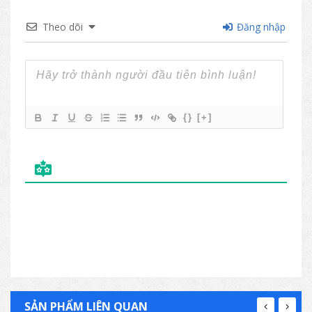
Theo dõi
Đăng nhập
{}
[+]
SẢN PHẨM LIÊN QUAN