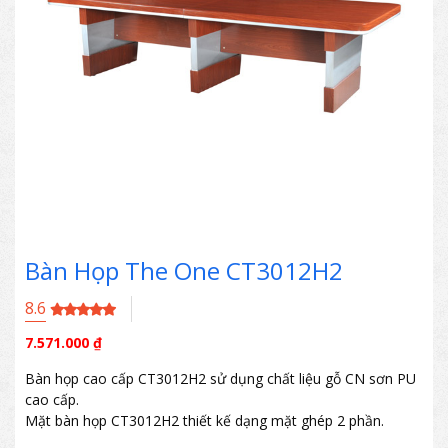
Bàn Họp The One CT3012H2
8.6
7.571.000
₫
Bàn họp cao cấp CT3012H2 sử dụng chất liệu gỗ CN sơn PU
cao cấp.
Mặt bàn họp CT3012H2 thiết kế dạng mặt ghép 2 phần.