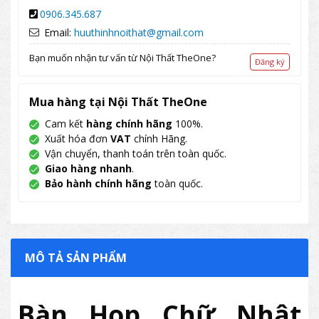
0906.345.687
Email:
huuthinhnoithat@gmail.com
Bạn muốn nhận tư vấn từ Nội Thất TheOne?
Đăng ký
Mua hàng tại Nội Thất TheOne
Cam kết
hàng chính hãng
100%.
Xuất hóa đơn
VAT
chính Hãng.
Vận chuyển, thanh toán trên toàn quốc.
Giao hàng nhanh
.
Bảo hành chính hãng
toàn quốc.
MÔ TẢ SẢN PHẨM
Bàn Họp Chữ Nhật