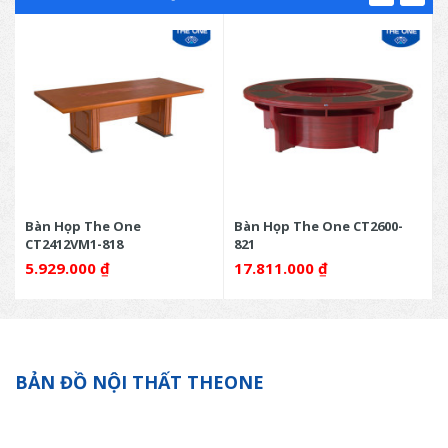
Bàn Họp The One
Bàn Họp The One CT2600-
CT2412VM1-818
821
5.929.000
₫
17.811.000
₫
BẢN ĐỒ NỘI THẤT THEONE