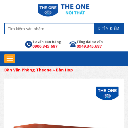
TÌM KIẾM
Tư vấn bán hàng
Tổng đài tư vấn
0906.345.687
0949.345.687
Bàn Văn Phòng Theone
»
Bàn Họp