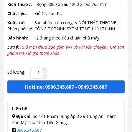
Kích thước:
Rộng 3000 x Sâu 1200 x cao 760 mm.
Chất liệu:
Gỗ CN sơn PU.
Xuất xứ:
Sản phẩm của công ty NỘI THẤT THEONE-
Phân phối bởi CÔNG TY TNHH SXTM TTNT HỮU THỊNH
Bảo hành:
12 tháng theo tiêu chuẩn nhà máy.
Lưu ý:
(Giá trên chưa bao gồm VAT và Phí vận chuyển). Giá sản
phẩm trên là giá tham khảo
Số lượng
Hotline: 0906.345.687
-
0949.345.687
Liên hệ
Địa chỉ:
Số 141 Phạm Hùng Ấp 3 Xã Trung An Thành
Phố Mỹ Tho Tỉnh Tiền Giang
0906.345.687