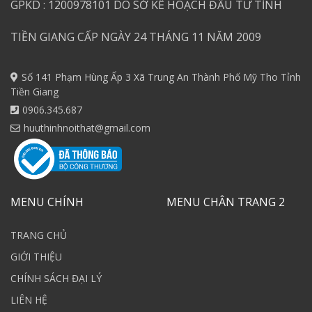
GPKD : 1200978101 DO SỞ KẾ HOẠCH ĐẦU TƯ TỈNH
TIỀN GIANG CẤP NGÀY 24 THÁNG 11 NĂM 2009
Số 141 Phạm Hùng Ấp 3 Xã Trung An Thành Phố Mỹ Tho Tỉnh
Tiền Giang
0906.345.687
huuthinhnoithat@gmail.com
MENU CHÍNH
MENU CHÂN TRANG 2
TRANG CHỦ
GIỚI THIỆU
CHÍNH SÁCH ĐẠI LÝ
LIÊN HỆ