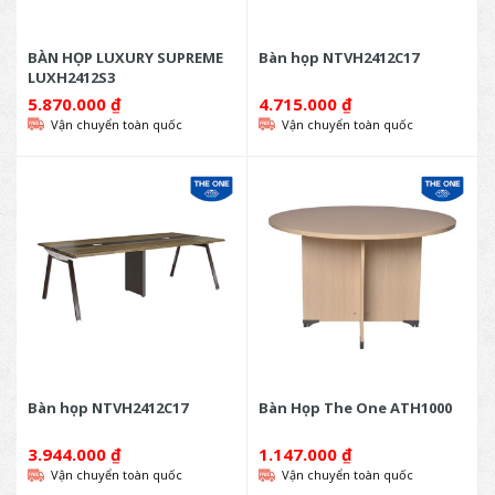
BÀN HỌP LUXURY SUPREME
Bàn họp NTVH2412C17
LUXH2412S3
5.870.000
₫
4.715.000
₫
Vận chuyển toàn quốc
Vận chuyển toàn quốc
Bàn họp NTVH2412C17
Bàn Họp The One ATH1000
3.944.000
₫
1.147.000
₫
Vận chuyển toàn quốc
Vận chuyển toàn quốc