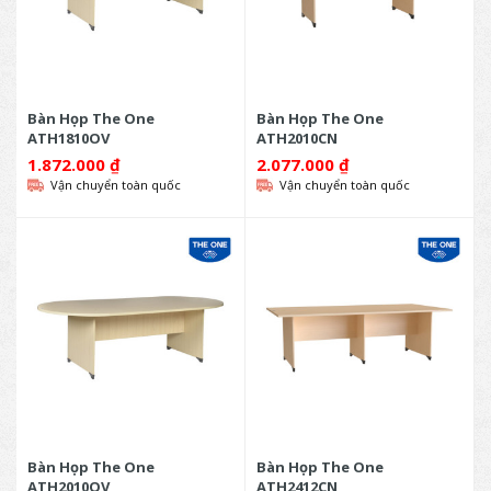
Bàn Họp The One
Bàn Họp The One
ATH1810OV
ATH2010CN
1.872.000
₫
2.077.000
₫
Vận chuyển toàn quốc
Vận chuyển toàn quốc
Bàn Họp The One
Bàn Họp The One
ATH2010OV
ATH2412CN