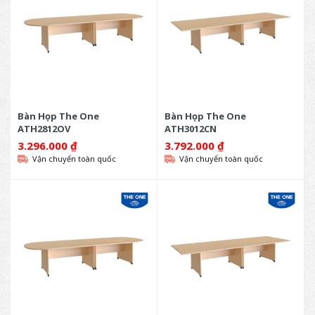
Bàn Họp The One
Bàn Họp The One
ATH2812OV
ATH3012CN
3.296.000
₫
3.792.000
₫
Vận chuyển toàn quốc
Vận chuyển toàn quốc