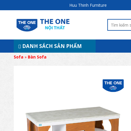
Huu Thinh Furniture
DANH SÁCH SẢN PHẨM
Sofa
»
Bàn Sofa