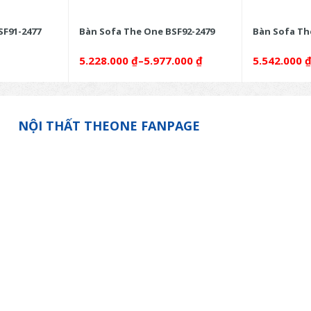
SF91-2477
Bàn Sofa The One BSF92-2479
Bàn Sofa Th
5.228.000
₫
–
5.977.000
₫
5.542.000
NỘI THẤT THEONE FANPAGE