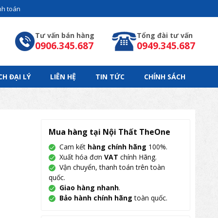
h toán
Tư vấn bán hàng
Tổng đài tư vấn
0906.345.687
0949.345.687
CH ĐẠI LÝ
LIÊN HỆ
TIN TỨC
CHÍNH SÁCH
Mua hàng tại Nội Thất TheOne
Cam kết
hàng chính hãng
100%.
Xuất hóa đơn
VAT
chính Hãng.
Vận chuyển, thanh toán trên toàn
quốc.
Giao hàng nhanh
.
Bảo hành chính hãng
toàn quốc.