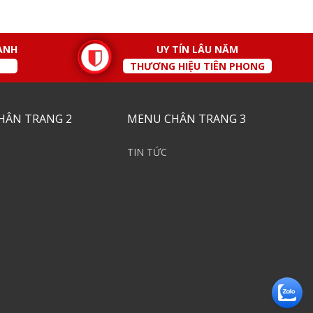
ÀNH
UY TÍN LÂU NĂM
THƯƠNG HIỆU TIÊN PHONG
HÂN TRANG 2
MENU CHÂN TRANG 3
TIN TỨC