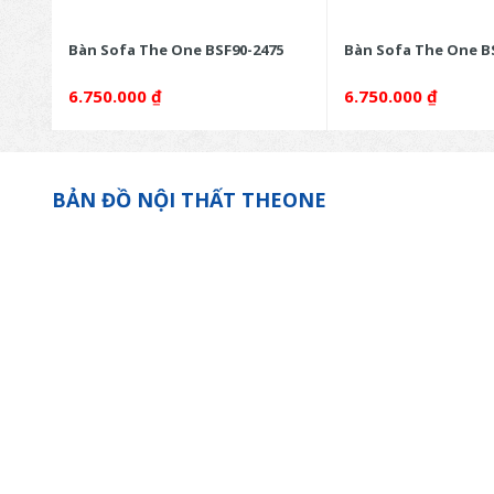
2
Bàn Sofa The One BSF90-2475
Bàn Sofa The One B
6.750.000
₫
6.750.000
₫
BẢN ĐỒ NỘI THẤT THEONE