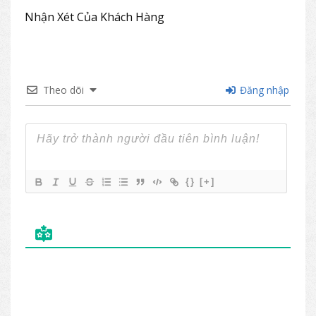
Nhận Xét Của Khách Hàng
Theo dõi
Đăng nhập
{}
[+]