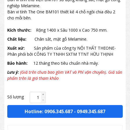
nghiệp Melamine.
Bàn vi tính The One BM101 thiết kế 4 chỗ ngồi chia đều 2
cho mỗi bên.
Kích thước:
Rộng 1400 x Sâu 1000 x Cao 750 mm.
Chất liệu:
Chân sắt, mặt gỗ Melamine.
Xuất xứ:
Sản phẩm của công ty NỘI THẤT THEONE-
Phân phối bởi CÔNG TY TNHH SXTM TTNT HỮU THỊNH
Bảo hành:
12 tháng theo tiêu chuẩn nhà máy.
Lưu ý:
(Giá trên chưa bao gồm VAT và Phí vận chuyển). Giá sản
phẩm trên là giá tham khảo
Số lượng
Hotline: 0906.345.687
-
0949.345.687