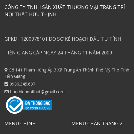
CÔNG TY TNHH SẢN XUẤT THƯƠNG MẠI TRANG TRÍ
NỘI THẤT HỮU THỊNH
GPKD : 1200978101 DO SỞ KẾ HOẠCH ĐẦU TƯ TỈNH
TIỀN GIANG CẤP NGÀY 24 THÁNG 11 NĂM 2009
Số 141 Phạm Hùng Ấp 3 Xã Trung An Thành Phố Mỹ Tho Tỉnh
Tiền Giang
0906.345.687
huuthinhnoithat@gmail.com
MENU CHÍNH
MENU CHÂN TRANG 2