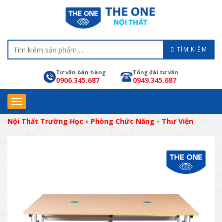
TÌM KIẾM
Tư vấn bán hàng
Tổng đài tư vấn
0906.345.687
0949.345.687
Nội Thất Trường Học
»
Phòng Chức Năng - Thư Viện