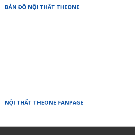
BẢN ĐỒ NỘI THẤT THEONE
NỘI THẤT THEONE FANPAGE