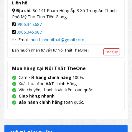
Liên hệ
Địa chỉ:
Số 141 Phạm Hùng Ấp 3 Xã Trung An Thành
Phố Mỹ Tho Tỉnh Tiền Giang
0906.345.687
0906.345.687
Email:
huuthinhnoithat@gmail.com
Bạn muốn nhận tư vấn từ Nội Thất TheOne?
Đăng ký
Mua hàng tại Nội Thất TheOne
Cam kết
hàng chính hãng
100%.
Xuất hóa đơn
VAT
chính Hãng.
Vận chuyển, thanh toán trên toàn quốc.
Giao hàng nhanh
.
Bảo hành chính hãng
toàn quốc.