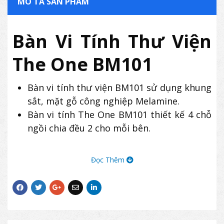
MÔ TẢ SẢN PHẨM
Bàn Vi Tính Thư Viện
The One BM101
Bàn vi tính thư viện BM101 sử dụng khung
sắt, mặt gỗ công nghiệp Melamine.
Bàn vi tính The One BM101 thiết kế 4 chỗ
ngồi chia đều 2 cho mỗi bên.
Đọc Thêm