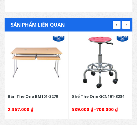
SẢN PHẨM LIÊN QUAN
Bàn The One BM101-3279
Ghế The One GCN101-3284
2.367.000
₫
589.000
₫
–
708.000
₫