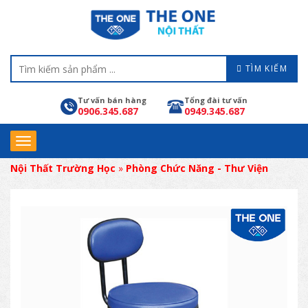
TÌM KIẾM
Tư vấn bán hàng
Tổng đài tư vấn
0906.345.687
0949.345.687
Nội Thất Trường Học
»
Phòng Chức Năng - Thư Viện