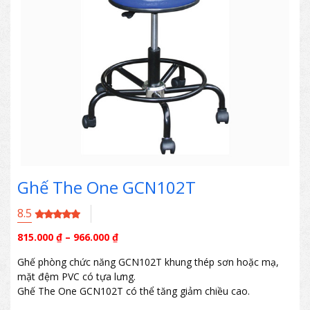
Ghế The One GCN102T
8.5
815.000
₫
–
966.000
₫
Ghế phòng chức năng GCN102T khung thép sơn hoặc mạ,
mặt đệm PVC có tựa lưng.
Ghế The One GCN102T có thể tăng giảm chiều cao.