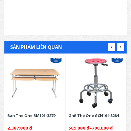
SẢN PHẨM LIÊN QUAN
Bàn The One BM101-3279
Ghế The One GCN101-3284
2.367.000
₫
589.000
₫
–
708.000
₫