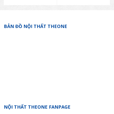
BẢN ĐỒ NỘI THẤT THEONE
NỘI THẤT THEONE FANPAGE