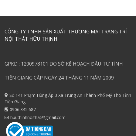
CÔNG TY TNHH SẢN XUẤT THƯƠNG MẠI TRANG TRÍ
NỘI THẤT HỮU THỊNH
GPKD : 1200978101 DO SỞ KẾ HOẠCH ĐẦU TƯ TỈNH
TIỀN GIANG CẤP NGÀY 24 THÁNG 11 NĂM 2009
Số 141 Phạm Hùng Ấp 3 Xã Trung An Thành Phố Mỹ Tho Tỉnh
Tiền Giang
0906.345.687
huuthinhnoithat@gmail.com