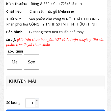
Kích thước:
Rộng Ø 550 x Cao 725÷845 mm.
Chất liệu:
Chân sắt, mặt gỗ Melamine.
Xuất xứ:
Sản phẩm của công ty NỘI THẤT THEONE-
Phân phối bởi CÔNG TY TNHH SXTM TTNT HỮU THỊNH
Bảo hành:
12 tháng theo tiêu chuẩn nhà máy.
Lưu ý:
(Giá trên chưa bao gồm VAT và Phí vận chuyển). Giá sản
phẩm trên là giá tham khảo
LOẠI CHÂN
Mạ
Sơn
KHUYẾN MÃI
Số lượng