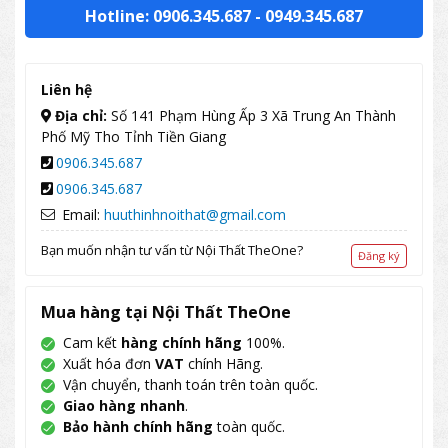
Hotline: 0906.345.687
-
0949.345.687
Liên hệ
Địa chỉ:
Số 141 Phạm Hùng Ấp 3 Xã Trung An Thành
Phố Mỹ Tho Tỉnh Tiền Giang
0906.345.687
0906.345.687
Email:
huuthinhnoithat@gmail.com
Bạn muốn nhận tư vấn từ Nội Thất TheOne?
Đăng ký
Mua hàng tại Nội Thất TheOne
Cam kết
hàng chính hãng
100%.
Xuất hóa đơn
VAT
chính Hãng.
Vận chuyển, thanh toán trên toàn quốc.
Giao hàng nhanh
.
Bảo hành chính hãng
toàn quốc.