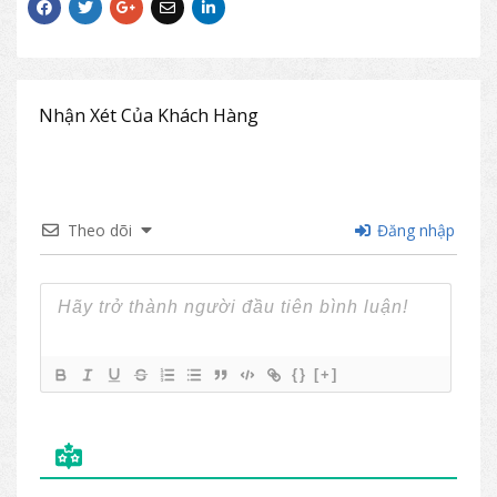
Nhận Xét Của Khách Hàng
Theo dõi
Đăng nhập
{}
[+]