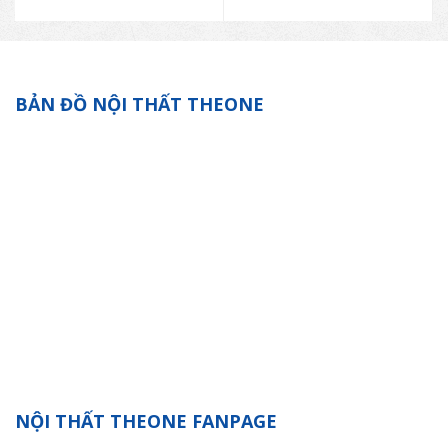
BẢN ĐỒ NỘI THẤT THEONE
NỘI THẤT THEONE FANPAGE