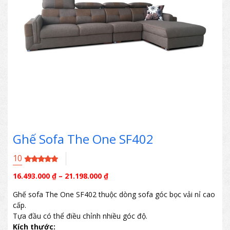
Ghế Sofa The One SF402
10
16.493.000
₫
–
21.198.000
₫
Ghế sofa The One SF402 thuộc dòng sofa góc bọc vải nỉ cao
cấp.
Tựa đầu có thể điều chỉnh nhiều góc độ.
Kích thước: