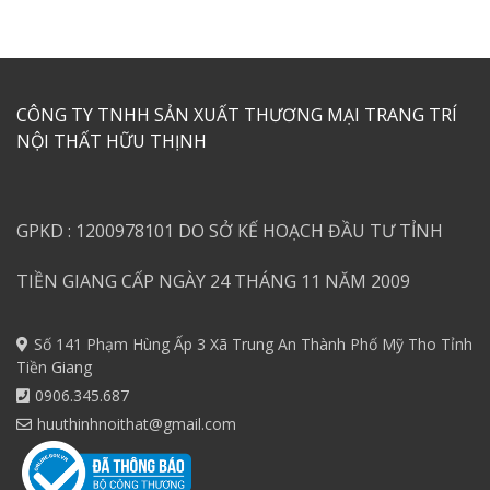
CÔNG TY TNHH SẢN XUẤT THƯƠNG MẠI TRANG TRÍ
NỘI THẤT HỮU THỊNH
GPKD : 1200978101 DO SỞ KẾ HOẠCH ĐẦU TƯ TỈNH
TIỀN GIANG CẤP NGÀY 24 THÁNG 11 NĂM 2009
Số 141 Phạm Hùng Ấp 3 Xã Trung An Thành Phố Mỹ Tho Tỉnh
Tiền Giang
0906.345.687
huuthinhnoithat@gmail.com