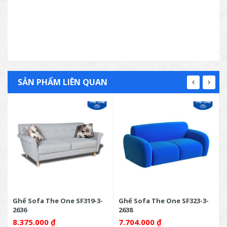
SẢN PHẨM LIÊN QUAN
Ghế Sofa The One SF319-3-
Ghế Sofa The One SF323-3-
2636
2638
8.375.000
₫
7.704.000
₫