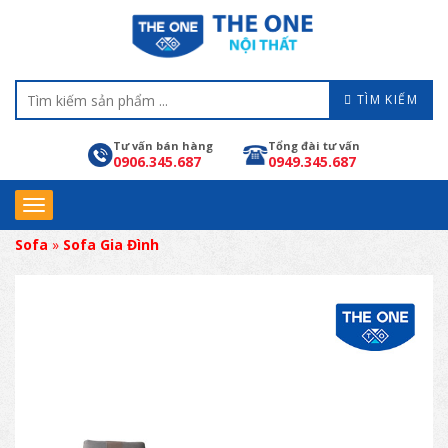
TÌM KIẾM
Tư vấn bán hàng
Tổng đài tư vấn
0906.345.687
0949.345.687
Sofa
»
Sofa Gia Đình