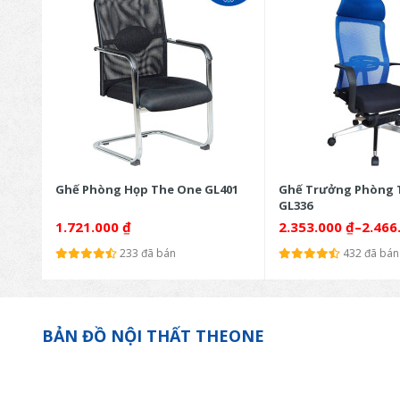
Ghế Phòng Họp The One GL401
Ghế Trưởng Phòng 
GL336
1.721.000
₫
2.353.000
₫
–
2.466
233 đã bán
432 đã bán
BẢN ĐỒ NỘI THẤT THEONE