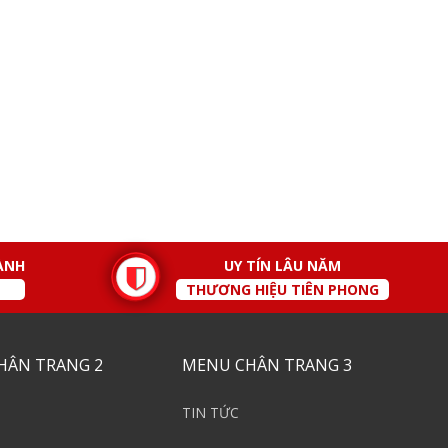
ÀNH
UY TÍN LÂU NĂM
THƯƠNG HIỆU TIÊN PHONG
HÂN TRANG 2
MENU CHÂN TRANG 3
TIN TỨC