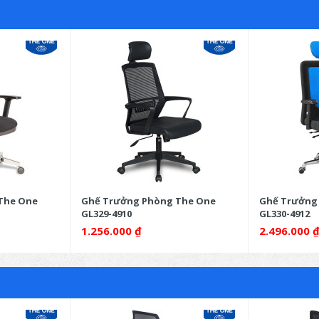
The One
Ghế Trưởng Phòng The One
Ghế Trưởng
GL329-4910
GL330-4912
1.256.000
₫
2.496.000