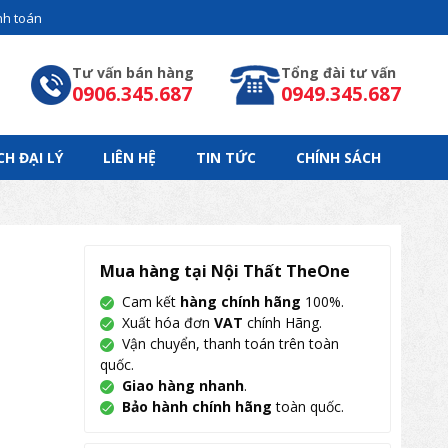
h toán
Tư vấn bán hàng
Tổng đài tư vấn
0906.345.687
0949.345.687
CH ĐẠI LÝ
LIÊN HỆ
TIN TỨC
CHÍNH SÁCH
Mua hàng tại Nội Thất TheOne
Cam kết
hàng chính hãng
100%.
Xuất hóa đơn
VAT
chính Hãng.
Vận chuyển, thanh toán trên toàn
quốc.
Giao hàng nhanh
.
Bảo hành chính hãng
toàn quốc.