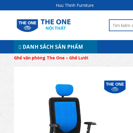
Huu Thinh Furniture
DANH SÁCH SẢN PHẨM
Ghế văn phòng The One
»
Ghế Lưới