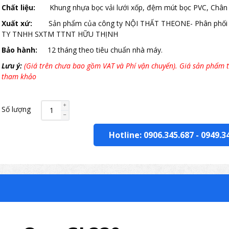
Chất liệu:
Khung nhựa bọc vải lưới xốp, đệm mút bọc PVC, Chân
Xuất xứ:
Sản phẩm của công ty NỘI THẤT THEONE- Phân phối
TY TNHH SXTM TTNT HỮU THỊNH
Bảo hành:
12 tháng theo tiêu chuẩn nhà máy.
Lưu ý:
(Giá trên chưa bao gồm VAT và Phí vận chuyển). Giá sản phẩm t
tham khảo
Số lượng
Hotline: 0906.345.687
-
0949.3