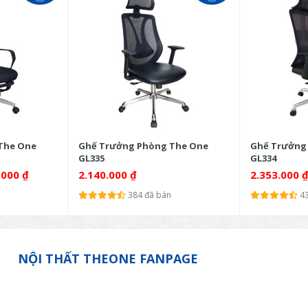
The One
Ghế Trưởng Phòng The One
Ghế Trưởng
GL335
GL334
.000
₫
2.140.000
₫
2.353.000
384 đã bán
4
NỘI THẤT THEONE FANPAGE