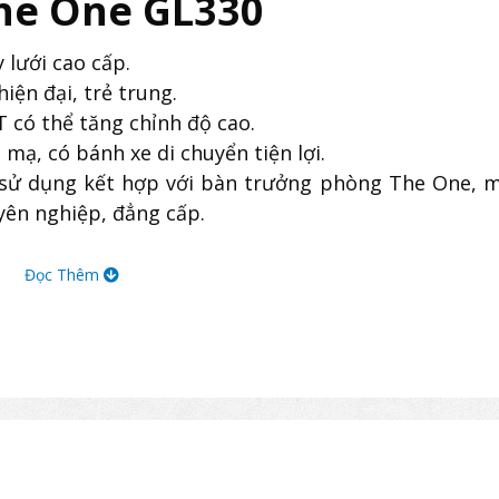
he One GL330
lưới cao cấp.
iện đại, trẻ trung.
 có thể tăng chỉnh độ cao.
ạ, có bánh xe di chuyển tiện lợi.
sử dụng kết hợp với bàn trưởng phòng The One, m
yên nghiệp, đẳng cấp.
Đọc Thêm