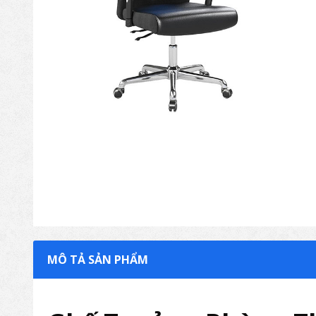
MÔ TẢ SẢN PHẨM