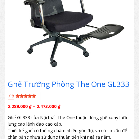
Ghế Trưởng Phòng The One GL333
7.6
2.289.000
₫
–
2.473.000
₫
Ghế GL333 của Nội thất The One thuộc dòng ghế xoay lưới
lưng cao lãnh đạo cao cấp.
Thiết kế ghế có thể ngả hãm nhiều góc độ, và có cơ cấu để
chân bằng nhựa sử dụng thuận tiện khi ngả ra nằm.