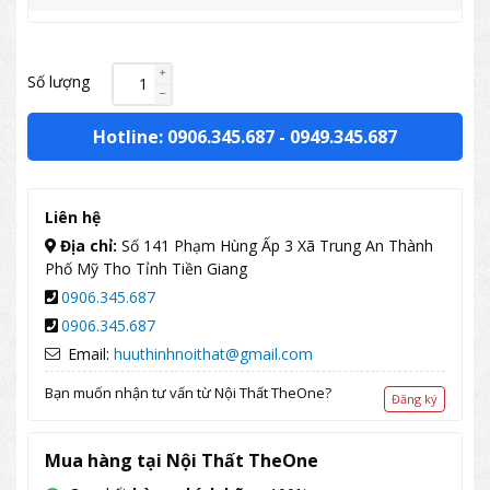
Số lượng
Hotline: 0906.345.687
-
0949.345.687
Liên hệ
Địa chỉ:
Số 141 Phạm Hùng Ấp 3 Xã Trung An Thành
Phố Mỹ Tho Tỉnh Tiền Giang
0906.345.687
0906.345.687
Email:
huuthinhnoithat@gmail.com
Bạn muốn nhận tư vấn từ Nội Thất TheOne?
Đăng ký
Mua hàng tại Nội Thất TheOne