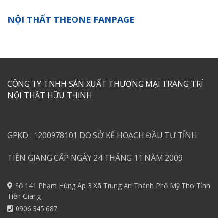
NỘI THẤT THEONE FANPAGE
CÔNG TY TNHH SẢN XUẤT THƯƠNG MẠI TRANG TRÍ
NỘI THẤT HỮU THỊNH
GPKD : 1200978101 DO SỞ KẾ HOẠCH ĐẦU TƯ TỈNH
TIỀN GIANG CẤP NGÀY 24 THÁNG 11 NĂM 2009
Số 141 Phạm Hùng Ấp 3 Xã Trung An Thành Phố Mỹ Tho Tỉnh
Tiền Giang
0906.345.687