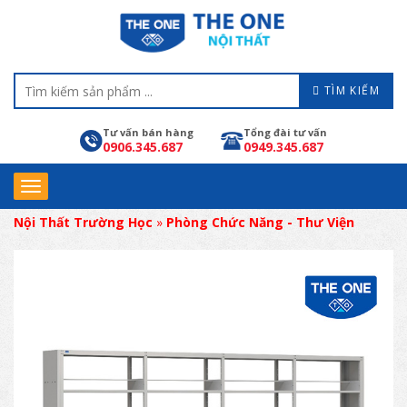
TÌM KIẾM
Tư vấn bán hàng
Tổng đài tư vấn
0906.345.687
0949.345.687
Nội Thất Trường Học
»
Phòng Chức Năng - Thư Viện