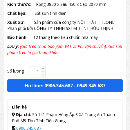
Kích thước:
Rộng 3830 x Sâu 450 x Cao 2070 mm
Chất liệu:
Sắt sơn tĩnh điện
Xuất xứ:
Sản phẩm của công ty NỘI THẤT THEONE-
Phân phối bởi CÔNG TY TNHH SXTM TTNT HỮU THỊNH
Bảo hành:
12 tháng theo tiêu chuẩn nhà máy.
Lưu ý:
(Giá trên chưa bao gồm VAT và Phí vận chuyển). Giá sản
phẩm trên là giá tham khảo
Số lượng
Hotline: 0906.345.687
-
0949.345.687
Liên hệ
Địa chỉ:
Số 141 Phạm Hùng Ấp 3 Xã Trung An Thành
Phố Mỹ Tho Tỉnh Tiền Giang
0906.345.687