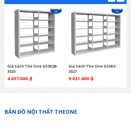
Giá Sách The One GS5K2B-
Giá Sách The One GS5K3-
3325
3327
4.657.000
₫
9.021.000
₫
BẢN ĐỒ NỘI THẤT THEONE