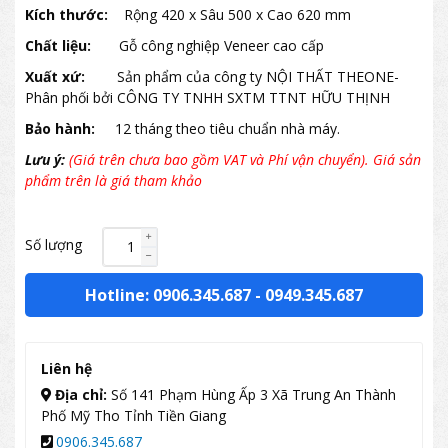
Kích thước:
Rộng 420 x Sâu 500 x Cao 620 mm
Chất liệu:
Gỗ công nghiệp Veneer cao cấp
Xuất xứ:
Sản phẩm của công ty NỘI THẤT THEONE-
Phân phối bởi CÔNG TY TNHH SXTM TTNT HỮU THỊNH
Bảo hành:
12 tháng theo tiêu chuẩn nhà máy.
Lưu ý:
(Giá trên chưa bao gồm VAT và Phí vận chuyển). Giá sản
phẩm trên là giá tham khảo
Số lượng
Hotline: 0906.345.687
-
0949.345.687
Liên hệ
Địa chỉ:
Số 141 Phạm Hùng Ấp 3 Xã Trung An Thành
Phố Mỹ Tho Tỉnh Tiền Giang
0906.345.687