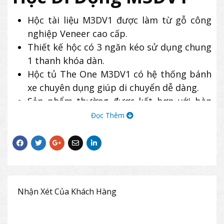
Hộc tài liệu M3DV1 được làm từ gỗ công
nghiệp Veneer cao cấp.
Thiết kế hộc có 3 ngăn kéo sử dụng chung
1 thanh khóa dàn.
Hộc tủ The One M3DV1 có hệ thống bánh
xe chuyên dụng giúp di chuyển dễ dàng.
Sản phẩm thường được kết hợp với bàn
văn phòng, bàn giám đốc để tạo sự tiện
Đọc Thêm
lợi tối đa trong công việc.
Nhận Xét Của Khách Hàng