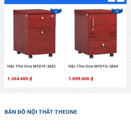
Hộc The One M1D1F-2032
Hộc The One M1D1O-2034
1.304.000
₫
1.099.000
₫
BẢN ĐỒ NỘI THẤT THEONE