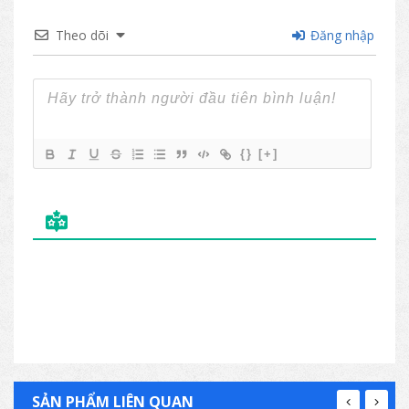
Theo dõi
Đăng nhập
{}
[+]
SẢN PHẨM LIÊN QUAN