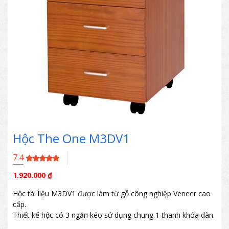
Hộc The One M3DV1
7.4
1.920.000
₫
Hộc tài liệu M3DV1 được làm từ gỗ công nghiệp Veneer cao
cấp.
Thiết kế hộc có 3 ngăn kéo sử dụng chung 1 thanh khóa dàn.