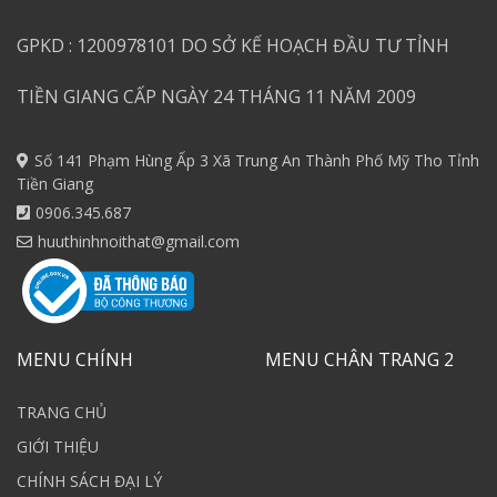
GPKD : 1200978101 DO SỞ KẾ HOẠCH ĐẦU TƯ TỈNH
TIỀN GIANG CẤP NGÀY 24 THÁNG 11 NĂM 2009
Số 141 Phạm Hùng Ấp 3 Xã Trung An Thành Phố Mỹ Tho Tỉnh
Tiền Giang
0906.345.687
huuthinhnoithat@gmail.com
MENU CHÍNH
MENU CHÂN TRANG 2
TRANG CHỦ
GIỚI THIỆU
CHÍNH SÁCH ĐẠI LÝ