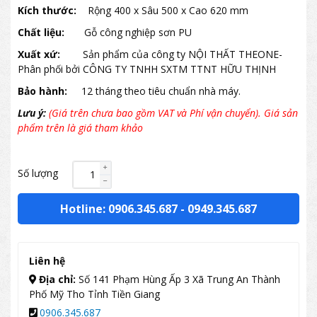
Kích thước:
Rộng 400 x Sâu 500 x Cao 620 mm
Chất liệu:
Gỗ công nghiệp sơn PU
Xuất xứ:
Sản phẩm của công ty NỘI THẤT THEONE-
Phân phối bởi CÔNG TY TNHH SXTM TTNT HỮU THỊNH
Bảo hành:
12 tháng theo tiêu chuẩn nhà máy.
Lưu ý:
(Giá trên chưa bao gồm VAT và Phí vận chuyển). Giá sản
phẩm trên là giá tham khảo
Số lượng
Hotline: 0906.345.687
-
0949.345.687
Liên hệ
Địa chỉ:
Số 141 Phạm Hùng Ấp 3 Xã Trung An Thành
Phố Mỹ Tho Tỉnh Tiền Giang
0906.345.687