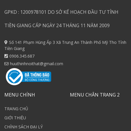
GPKD : 1200978101 DO SỞ KẾ HOẠCH ĐẦU TƯ TỈNH
TIỀN GIANG CẤP NGÀY 24 THÁNG 11 NĂM 2009
Số 141 Phạm Hùng Ấp 3 Xã Trung An Thành Phố Mỹ Tho Tỉnh
Tiền Giang
0906.345.687
huuthinhnoithat@gmail.com
MENU CHÍNH
MENU CHÂN TRANG 2
TRANG CHỦ
GIỚI THIỆU
CHÍNH SÁCH ĐẠI LÝ