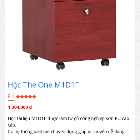
Hộc The One M1D1F
8.1
1.304.000
₫
Hộc tài liệu M1D1F được làm từ gỗ công nghiệp sơn PU cao
cấp.
Có hệ thống bánh xe chuyên dụng giúp di chuyển dễ dàng.