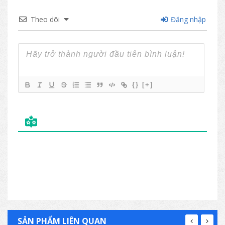
Theo dõi
Đăng nhập
{}
[+]
SẢN PHẨM LIÊN QUAN