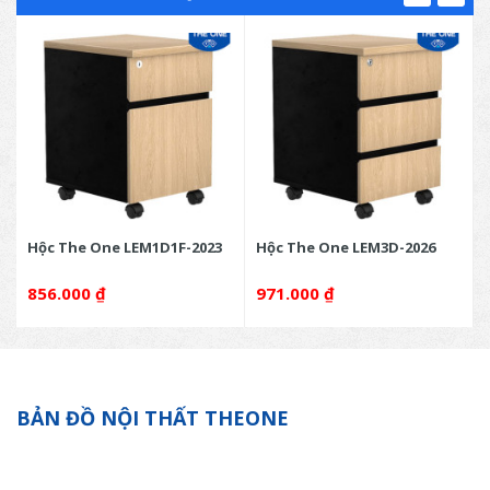
Hộc The One LEM1D1F-2023
Hộc The One LEM3D-2026
856.000
₫
971.000
₫
BẢN ĐỒ NỘI THẤT THEONE