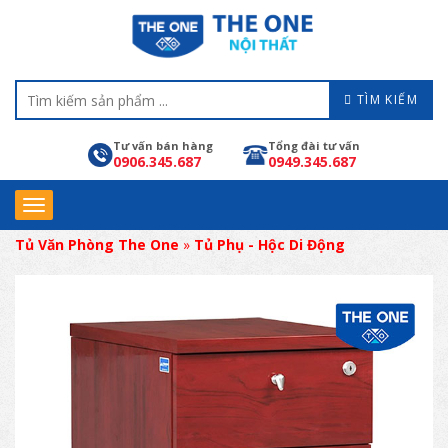
TÌM KIẾM
Tư vấn bán hàng
Tổng đài tư vấn
0906.345.687
0949.345.687
Tủ Văn Phòng The One
»
Tủ Phụ - Hộc Di Động