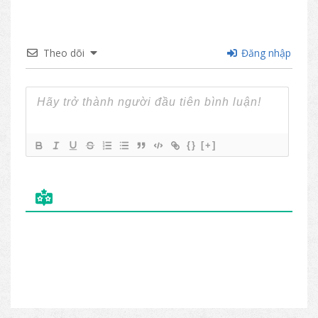
Theo dõi
Đăng nhập
{}
[+]