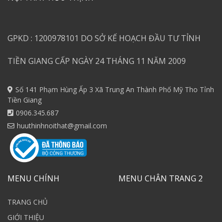
GPKD : 1200978101 DO SỞ KẾ HOẠCH ĐẦU TƯ TỈNH
TIỀN GIANG CẤP NGÀY 24 THÁNG 11 NĂM 2009
Số 141 Phạm Hùng Ấp 3 Xã Trung An Thành Phố Mỹ Tho Tỉnh
Tiền Giang
0906.345.687
huuthinhnoithat@gmail.com
MENU CHÍNH
MENU CHÂN TRANG 2
TRANG CHỦ
GIỚI THIỆU