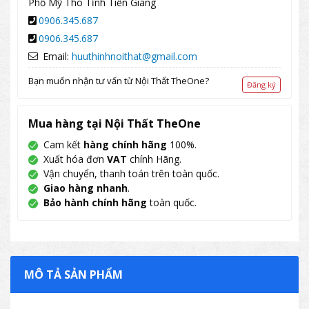
Phố Mỹ Tho Tỉnh Tiền Giang
0906.345.687
0906.345.687
Email:
huuthinhnoithat@gmail.com
Bạn muốn nhận tư vấn từ Nội Thất TheOne?
Đăng ký
Mua hàng tại Nội Thất TheOne
Cam kết
hàng chính hãng
100%.
Xuất hóa đơn
VAT
chính Hãng.
Vận chuyển, thanh toán trên toàn quốc.
Giao hàng nhanh
.
Bảo hành chính hãng
toàn quốc.
MÔ TẢ SẢN PHẨM