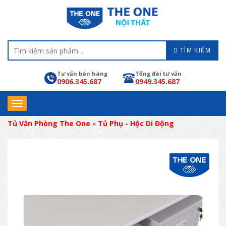
TÌM KIẾM
Tư vấn bán hàng
Tổng đài tư vấn
0906.345.687
0949.345.687
Tủ Văn Phòng The One
»
Tủ Phụ - Hộc Di Động