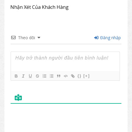
Nhận Xét Của Khách Hàng
Theo dõi
Đăng nhập
{}
[+]