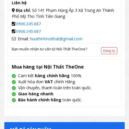
Liên hệ
Địa chỉ:
Số 141 Phạm Hùng Ấp 3 Xã Trung An Thành
Phố Mỹ Tho Tỉnh Tiền Giang
0906.345.687
0906.345.687
Email:
huuthinhnoithat@gmail.com
Bạn muốn nhận tư vấn từ Nội Thất TheOne?
Đăng ký
Mua hàng tại Nội Thất TheOne
Cam kết
hàng chính hãng
100%.
Xuất hóa đơn
VAT
chính Hãng.
Vận chuyển, thanh toán trên toàn quốc.
Giao hàng nhanh
.
Bảo hành chính hãng
toàn quốc.