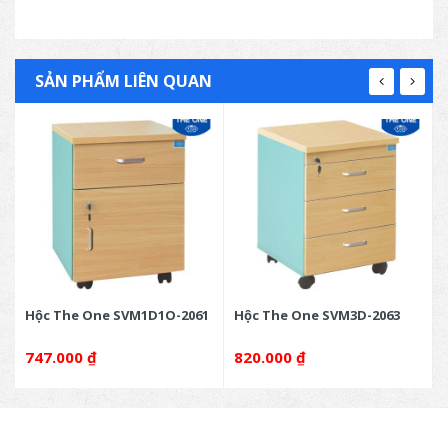
SẢN PHẨM LIÊN QUAN
Hộc The One SVM1D1O-2061
Hộc The One SVM3D-2063
747.000
₫
820.000
₫