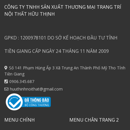
CÔNG TY TNHH SẢN XUẤT THƯƠNG MẠI TRANG TRÍ
NỘI THẤT HỮU THỊNH
GPKD : 1200978101 DO SỞ KẾ HOẠCH ĐẦU TƯ TỈNH
TIỀN GIANG CẤP NGÀY 24 THÁNG 11 NĂM 2009
Số 141 Phạm Hùng Ấp 3 Xã Trung An Thành Phố Mỹ Tho Tỉnh
Tiền Giang
0906.345.687
huuthinhnoithat@gmail.com
MENU CHÍNH
MENU CHÂN TRANG 2