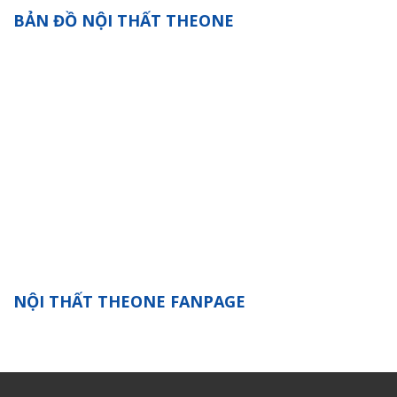
BẢN ĐỒ NỘI THẤT THEONE
NỘI THẤT THEONE FANPAGE