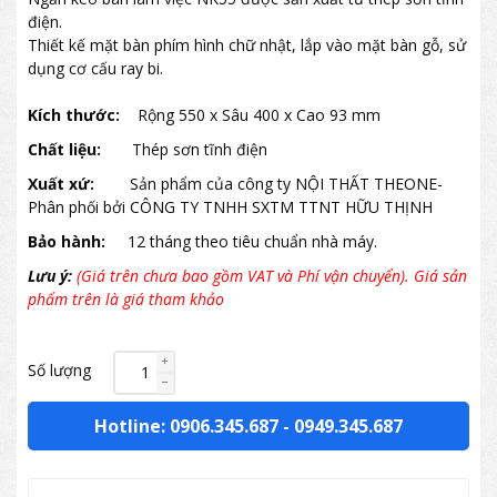
điện.
Thiết kế mặt bàn phím hình chữ nhật, lắp vào mặt bàn gỗ, sử
dụng cơ cấu ray bi.
Kích thước:
Rộng 550 x Sâu 400 x Cao 93 mm
Chất liệu:
Thép sơn tĩnh điện
Xuất xứ:
Sản phẩm của công ty NỘI THẤT THEONE-
Phân phối bởi CÔNG TY TNHH SXTM TTNT HỮU THỊNH
Bảo hành:
12 tháng theo tiêu chuẩn nhà máy.
Lưu ý:
(Giá trên chưa bao gồm VAT và Phí vận chuyển). Giá sản
phẩm trên là giá tham khảo
Số lượng
Hotline: 0906.345.687
-
0949.345.687