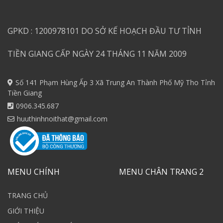
GPKD : 1200978101 DO SỞ KẾ HOẠCH ĐẦU TƯ TỈNH
TIỀN GIANG CẤP NGÀY 24 THÁNG 11 NĂM 2009
Số 141 Phạm Hùng Ấp 3 Xã Trung An Thành Phố Mỹ Tho Tỉnh
Tiền Giang
0906.345.687
huuthinhnoithat@gmail.com
MENU CHÍNH
MENU CHÂN TRANG 2
TRANG CHỦ
GIỚI THIỆU