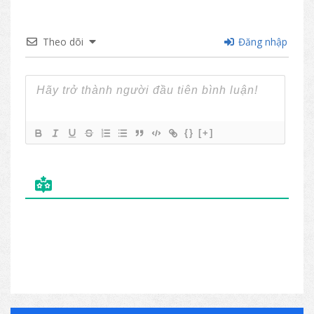
Theo dõi
Đăng nhập
{}
[+]