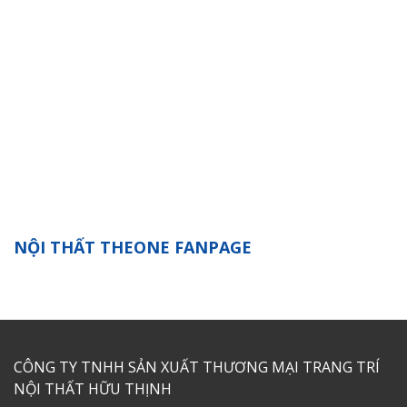
NỘI THẤT THEONE FANPAGE
CÔNG TY TNHH SẢN XUẤT THƯƠNG MẠI TRANG TRÍ
NỘI THẤT HỮU THỊNH