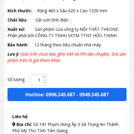
Kích thước:
Rộng 465 x Sâu 620 x Cao 1320 mm
Chất liệu:
Sắt sơn tĩnh điện
Xuất xứ:
Sản phẩm của công ty NỘI THẤT THEONE-
Phân phối bởi CÔNG TY TNHH SXTM TTNT HỮU THỊNH
Bảo hành:
12 tháng theo tiêu chuẩn nhà máy.
Lưu ý:
(Giá trên chưa bao gồm VAT và Phí vận chuyển). Giá sản
phẩm trên là giá tham khảo
Số lượng
Hotline: 0906.345.687
-
0949.345.687
Liên hệ
Địa chỉ:
Số 141 Phạm Hùng Ấp 3 Xã Trung An Thành
Phố Mỹ Tho Tỉnh Tiền Giang