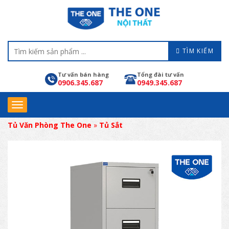
TÌM KIẾM
Tư vấn bán hàng
Tổng đài tư vấn
0906.345.687
0949.345.687
Tủ Văn Phòng The One
»
Tủ Sắt