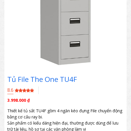
Tủ File The One TU4F
8.6
3.998.000
₫
Thiết kế tủ sắt TU4F gồm 4 ngăn kéo đựng File chuyển động
bằng cơ cấu ray bi.
Sản phẩm có kiểu dáng hiện đại, thường được dùng để lưu
trữ tài liệu, hồ sơ tại các văn phòng làm vi