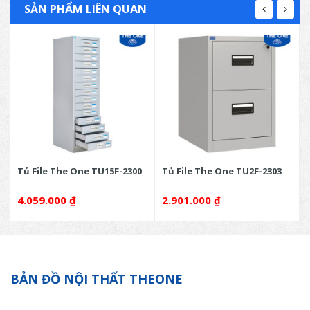
SẢN PHẨM LIÊN QUAN
Tủ File The One TU15F-2300
Tủ File The One TU2F-2303
4.059.000
₫
2.901.000
₫
BẢN ĐỒ NỘI THẤT THEONE