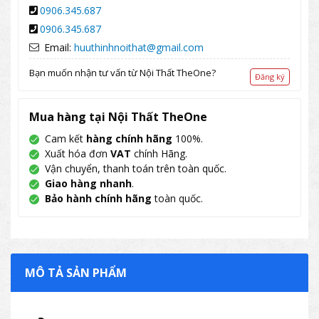
0906.345.687
0906.345.687
Email:
huuthinhnoithat@gmail.com
Bạn muốn nhận tư vấn từ Nội Thất TheOne?
Đăng ký
Mua hàng tại Nội Thất TheOne
Cam kết
hàng chính hãng
100%.
Xuất hóa đơn
VAT
chính Hãng.
Vận chuyển, thanh toán trên toàn quốc.
Giao hàng nhanh
.
Bảo hành chính hãng
toàn quốc.
MÔ TẢ SẢN PHẨM