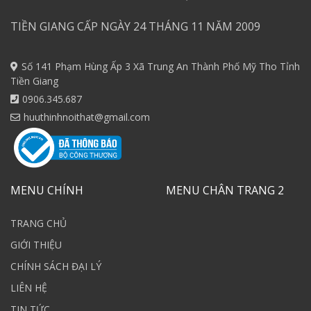
TIỀN GIANG CẤP NGÀY 24 THÁNG 11 NĂM 2009
Số 141 Phạm Hùng Ấp 3 Xã Trung An Thành Phố Mỹ Tho Tỉnh
Tiền Giang
0906.345.687
huuthinhnoithat@gmail.com
MENU CHÍNH
MENU CHÂN TRANG 2
TRANG CHỦ
GIỚI THIỆU
CHÍNH SÁCH ĐẠI LÝ
LIÊN HỆ
TIN TỨC