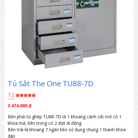
Tủ Sắt The One TU88-7D
7.2
3.474.000
₫
Bên phải tủ ghép TU88-7D là 1 khoang cánh sắt mở có 1
khóa mã, bên trong có 2 đợt di động.
Bên trái là khoang 7 ngăn kéo sử dụng chung 1 thanh khóa
dàn