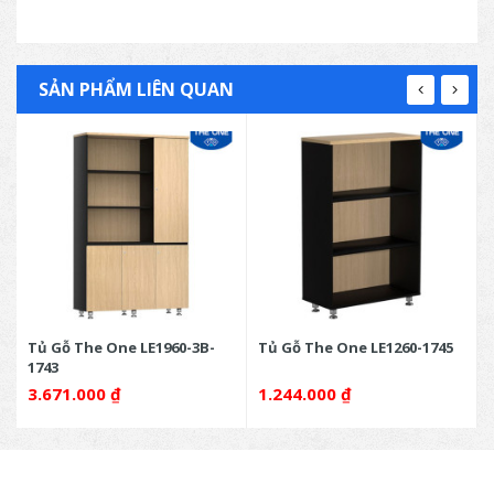
SẢN PHẨM LIÊN QUAN
Tủ Gỗ The One LE1960-3B-
Tủ Gỗ The One LE1260-1745
1743
3.671.000
₫
1.244.000
₫