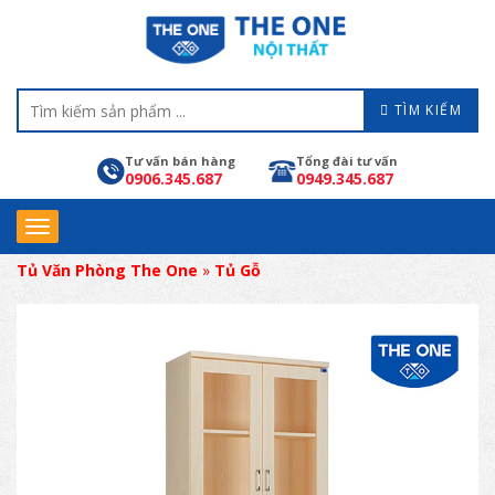
TÌM KIẾM
Tư vấn bán hàng
Tổng đài tư vấn
0906.345.687
0949.345.687
Tủ Văn Phòng The One
»
Tủ Gỗ