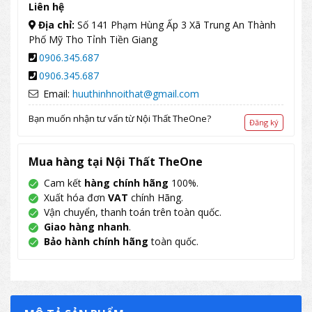
Liên hệ
Địa chỉ:
Số 141 Phạm Hùng Ấp 3 Xã Trung An Thành
Phố Mỹ Tho Tỉnh Tiền Giang
0906.345.687
0906.345.687
Email:
huuthinhnoithat@gmail.com
Bạn muốn nhận tư vấn từ Nội Thất TheOne?
Đăng ký
Mua hàng tại Nội Thất TheOne
Cam kết
hàng chính hãng
100%.
Xuất hóa đơn
VAT
chính Hãng.
Vận chuyển, thanh toán trên toàn quốc.
Giao hàng nhanh
.
Bảo hành chính hãng
toàn quốc.