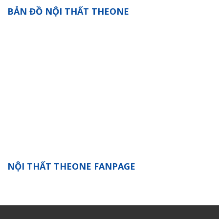
BẢN ĐỒ NỘI THẤT THEONE
NỘI THẤT THEONE FANPAGE