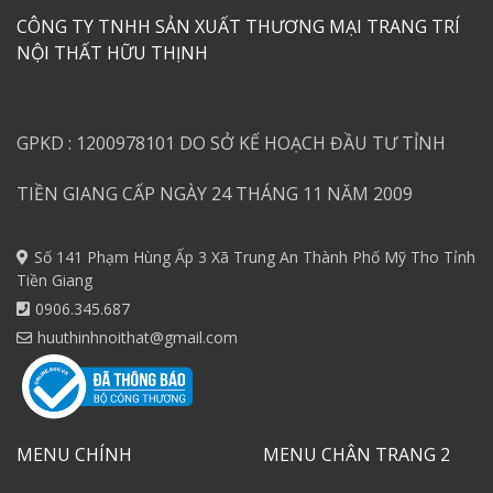
CÔNG TY TNHH SẢN XUẤT THƯƠNG MẠI TRANG TRÍ
NỘI THẤT HỮU THỊNH
GPKD : 1200978101 DO SỞ KẾ HOẠCH ĐẦU TƯ TỈNH
TIỀN GIANG CẤP NGÀY 24 THÁNG 11 NĂM 2009
Số 141 Phạm Hùng Ấp 3 Xã Trung An Thành Phố Mỹ Tho Tỉnh
Tiền Giang
0906.345.687
huuthinhnoithat@gmail.com
MENU CHÍNH
MENU CHÂN TRANG 2