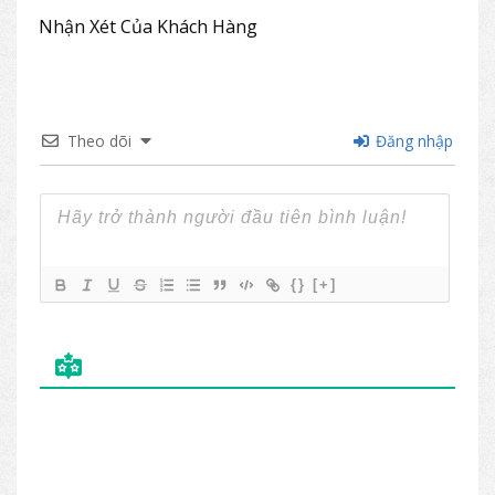
Nhận Xét Của Khách Hàng
Theo dõi
Đăng nhập
{}
[+]