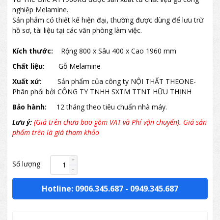
nghiệp Melamine.
Sản phẩm có thiết kế hiện đại, thường được dùng để lưu trữ
hồ sơ, tài liệu tại các văn phòng làm việc.
Kích thước:
Rộng 800 x Sâu 400 x Cao 1960 mm
Chất liệu:
Gỗ Melamine
Xuất xứ:
Sản phẩm của công ty NỘI THẤT THEONE-
Phân phối bởi CÔNG TY TNHH SXTM TTNT HỮU THỊNH
Bảo hành:
12 tháng theo tiêu chuẩn nhà máy.
Lưu ý:
(Giá trên chưa bao gồm VAT và Phí vận chuyển). Giá sản
phẩm trên là giá tham khảo
Số lượng
Hotline: 0906.345.687
-
0949.345.687