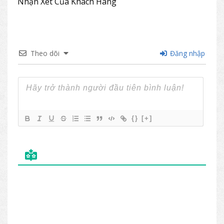
Nhận Xét Của Khách Hàng
Theo dõi
Đăng nhập
{}
[+]