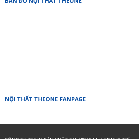
BẢN ĐỒ NỘI THẤT THEONE
NỘI THẤT THEONE FANPAGE