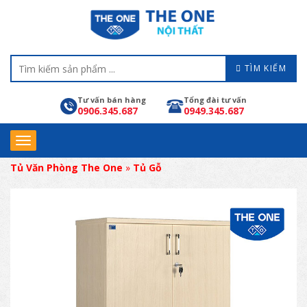
TÌM KIẾM
Tư vấn bán hàng
Tổng đài tư vấn
0906.345.687
0949.345.687
Tủ Văn Phòng The One
»
Tủ Gỗ