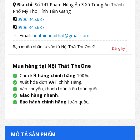
Địa chỉ:
Số 141 Phạm Hùng Ấp 3 Xã Trung An Thành
Phố Mỹ Tho Tỉnh Tiền Giang
0906.345.687
0906.345.687
Email:
huuthinhnoithat@gmail.com
Bạn muốn nhận tư vấn từ Nội Thất TheOne?
Đăng ký
Mua hàng tại Nội Thất TheOne
Cam kết
hàng chính hãng
100%.
Xuất hóa đơn
VAT
chính Hãng.
Vận chuyển, thanh toán trên toàn quốc.
Giao hàng nhanh
.
Bảo hành chính hãng
toàn quốc.
MÔ TẢ SẢN PHẨM