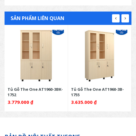
SẢN PHẨM LIÊN QUAN
Tủ Gỗ The One AT1960-3BK-
Tủ Gỗ The One AT1960-3B-
1752
1755
3.779.000
₫
3.635.000
₫