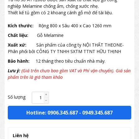
nghiệp Melamine chống ẩm, chống xước nhẹ.
Thiết kế tủ gồm có 2 khoang cánh gỗ mở để tài liệu.
Kích thước:
Rộng 800 x Sâu 400 x Cao 1260 mm
Chất liệu:
Gỗ Melamine
Xuất xứ:
Sản phẩm của công ty NỘI THẤT THEONE-
Phân phối bởi CÔNG TY TNHH SXTM TTNT HỮU THỊNH
Bảo hành:
12 tháng theo tiêu chuẩn nhà máy.
Lưu ý:
(Giá trên chưa bao gồm VAT và Phí vận chuyển). Giá sản
phẩm trên là giá tham khảo
Số lượng
Hotline: 0906.345.687
-
0949.345.687
Liên hệ