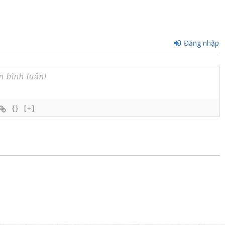
Đăng nhập
{}
[+]