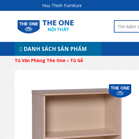
Huu Thinh Furniture
DANH SÁCH SẢN PHẨM
Tủ Văn Phòng The One
»
Tủ Gỗ