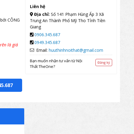
Liên hệ
Địa chỉ:
Số 141 Phạm Hùng Ấp 3 Xã
 bởi CÔNG
Trung An Thành Phố Mỹ Tho Tỉnh Tiền
Giang
0906.345.687
0949.345.687
rên là giá
Email:
huuthinhnoithat@gmail.com
Bạn muốn nhận tư vấn từ Nội
Đăng ký
Thất TheOne?
45.687