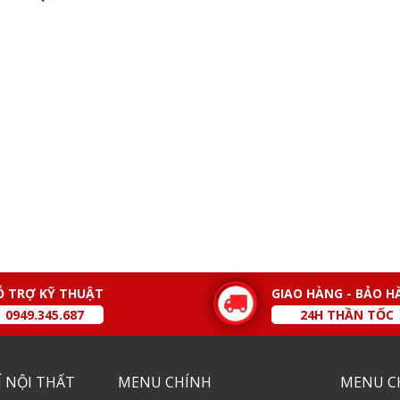
Ỗ TRỢ KỸ THUẬT
GIAO HÀNG - BẢO H
0949.345.687
24H THẦN TỐC
 NỘI THẤT
MENU CHÍNH
MENU C