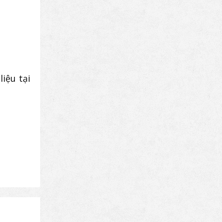
iệu tại