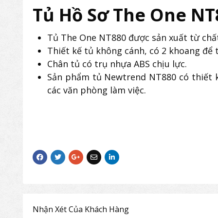
Tủ Hồ Sơ The One NT
Tủ The One NT880 được sản xuất từ chất
Thiết kế tủ không cánh, có 2 khoang để tà
Chân tủ có trụ nhựa ABS chịu lực.
Sản phẩm tủ Newtrend NT880 có thiết kế 
các văn phòng làm việc.
Nhận Xét Của Khách Hàng