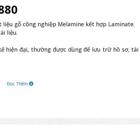
880
 liệu gỗ công nghiệp Melamine kết hợp Laminate.
i liệu.
hiện đại, thường được dùng để lưu trữ hồ sơ, tài l
Đọc Thêm