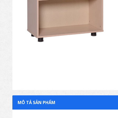
MÔ TẢ SẢN PHẨM