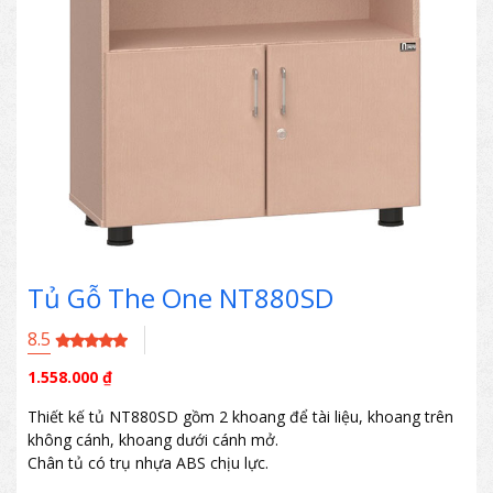
Tủ Gỗ The One NT880SD
8.5
1.558.000
₫
Thiết kế tủ NT880SD gồm 2 khoang để tài liệu, khoang trên
không cánh, khoang dưới cánh mở.
Chân tủ có trụ nhựa ABS chịu lực.