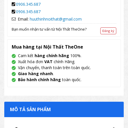
0906.345.687
0906.345.687
Email:
huuthinhnoithat@gmail.com
Bạn muốn nhận tư vấn từ Nội Thất TheOne?
Đăng ký
Mua hàng tại Nội Thất TheOne
Cam kết
hàng chính hãng
100%.
Xuất hóa đơn
VAT
chính Hãng.
Vận chuyển, thanh toán trên toàn quốc.
Giao hàng nhanh
.
Bảo hành chính hãng
toàn quốc.
MÔ TẢ SẢN PHẨM