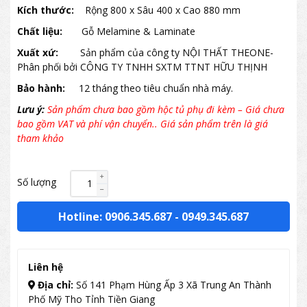
Kích thước:
Rộng 800 x Sâu 400 x Cao 880 mm
Chất liệu:
Gỗ Melamine & Laminate
Xuất xứ:
Sản phẩm của công ty NỘI THẤT THEONE-
Phân phối bởi CÔNG TY TNHH SXTM TTNT HỮU THỊNH
Bảo hành:
12 tháng theo tiêu chuẩn nhà máy.
Lưu ý:
Sản phẩm chưa bao gồm hộc tủ phụ đi kèm – Giá chưa
bao gồm VAT và phí vận chuyển.. Giá sản phẩm trên là giá
tham khảo
Số lượng
Hotline: 0906.345.687
-
0949.345.687
Liên hệ
Địa chỉ:
Số 141 Phạm Hùng Ấp 3 Xã Trung An Thành
Phố Mỹ Tho Tỉnh Tiền Giang