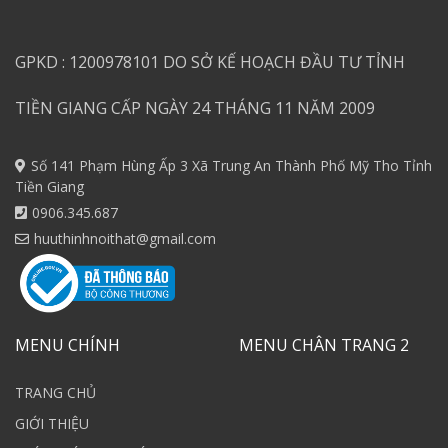
GPKD : 1200978101 DO SỞ KẾ HOẠCH ĐẦU TƯ TỈNH
TIỀN GIANG CẤP NGÀY 24 THÁNG 11 NĂM 2009
Số 141 Phạm Hùng Ấp 3 Xã Trung An Thành Phố Mỹ Tho Tỉnh
Tiền Giang
0906.345.687
huuthinhnoithat@gmail.com
MENU CHÍNH
MENU CHÂN TRANG 2
TRANG CHỦ
GIỚI THIỆU