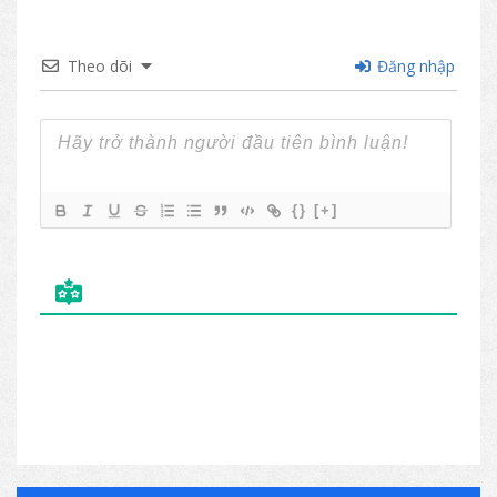
Theo dõi
Đăng nhập
{}
[+]