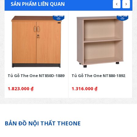
SẢN PHẨM LIÊN QUAN
Tủ Gỗ The One NT850D-1889
Tủ Gỗ The One NT880-1892
1.823.000
₫
1.316.000
₫
BẢN ĐỒ NỘI THẤT THEONE