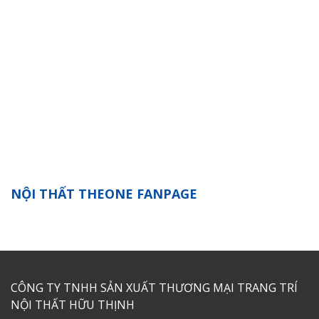
NỘI THẤT THEONE FANPAGE
CÔNG TY TNHH SẢN XUẤT THƯƠNG MẠI TRANG TRÍ
NỘI THẤT HỮU THỊNH