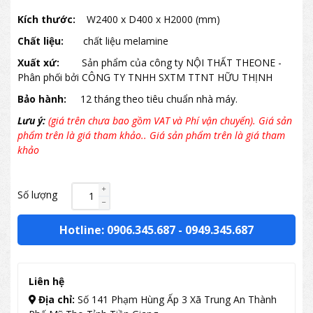
Kích thước:
W2400 x D400 x H2000 (mm)
Chất liệu:
chất liệu melamine
Xuất xứ:
Sản phẩm của công ty NỘI THẤT THEONE -
Phân phối bởi CÔNG TY TNHH SXTM TTNT HỮU THỊNH
Bảo hành:
12 tháng theo tiêu chuẩn nhà máy.
Lưu ý:
(giá trên chưa bao gồm VAT và Phí vận chuyển). Giá sản
phẩm trên là giá tham khảo.. Giá sản phẩm trên là giá tham
khảo
Số lượng
Hotline: 0906.345.687
-
0949.345.687
Liên hệ
Địa chỉ:
Số 141 Phạm Hùng Ấp 3 Xã Trung An Thành