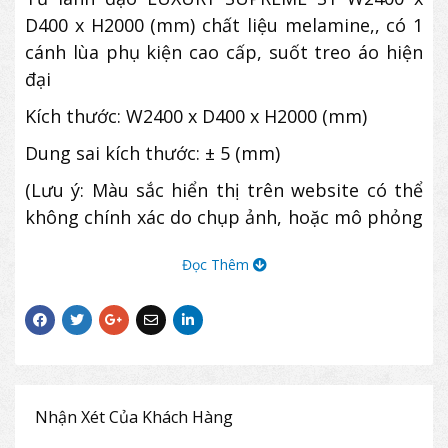
D400 x H2000 (mm) chất liệu melamine,, có 1
cánh lùa phụ kiện cao cấp, suốt treo áo hiện
đại
Kích thước: W2400 x D400 x H2000 (mm)
Dung sai kích thước: ± 5 (mm)
(Lưu ý: Màu sắc hiển thị trên website có thể
không chính xác do chụp ảnh, hoặc mô phỏng
bằng ảnh 3D.
Đọc Thêm
Khách hàng vui lòng kiểm tra xác nhận màu
sắc trước khi đặt hàng)
Nhận Xét Của Khách Hàng