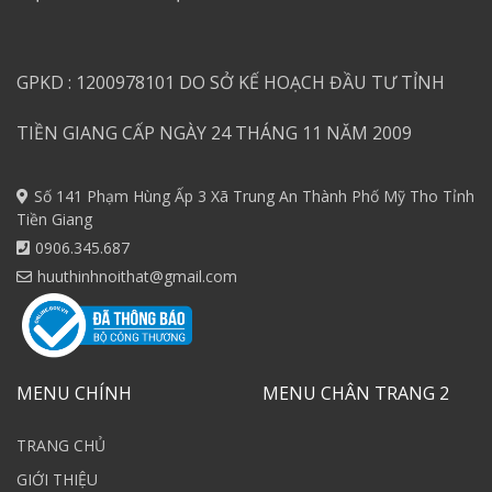
GPKD : 1200978101 DO SỞ KẾ HOẠCH ĐẦU TƯ TỈNH
TIỀN GIANG CẤP NGÀY 24 THÁNG 11 NĂM 2009
Số 141 Phạm Hùng Ấp 3 Xã Trung An Thành Phố Mỹ Tho Tỉnh
Tiền Giang
0906.345.687
huuthinhnoithat@gmail.com
MENU CHÍNH
MENU CHÂN TRANG 2
TRANG CHỦ
GIỚI THIỆU