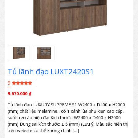
Tủ lãnh đạo LUXT2420S1
9
9.670.000
₫
Tủ lãnh đạo LUXURY SUPREME S1 W2400 x D400 x H2000
(mm) chất liệu melamine,, có 1 cánh lùa phụ kiện cao cấp,
suốt treo áo hiện đại Kích thước: W2400 x D400 x H2000
(mm) Dung sai kích thước: ± 5 (mm) (Lưu ý: Màu sắc hiển thị
trên website có thể không chính […]