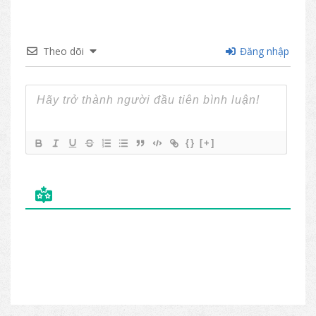
Theo dõi
Đăng nhập
{}
[+]