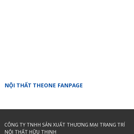
NỘI THẤT THEONE FANPAGE
CÔNG TY TNHH SẢN XUẤT THƯƠNG MẠI TRANG TRÍ
NỘI THẤT HỮU THỊNH