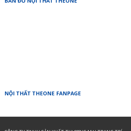
BẢN ĐỒ NỘI THẤT THEONE
NỘI THẤT THEONE FANPAGE