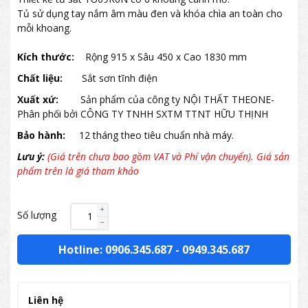
Tủ sử dụng tay nắm âm màu đen và khóa chìa an toàn cho
mỗi khoang.
Kích thước:
Rộng 915 x Sâu 450 x Cao 1830 mm
Chất liệu:
Sắt sơn tĩnh điện
Xuất xứ:
Sản phẩm của công ty NỘI THẤT THEONE-
Phân phối bởi CÔNG TY TNHH SXTM TTNT HỮU THỊNH
Bảo hành:
12 tháng theo tiêu chuẩn nhà máy.
Lưu ý:
(Giá trên chưa bao gồm VAT và Phí vận chuyển). Giá sản
phẩm trên là giá tham khảo
Số lượng
Hotline: 0906.345.687
-
0949.345.687
Liên hệ