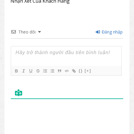
Nhận Xét Của Khách Hàng
Theo dõi
Đăng nhập
{}
[+]