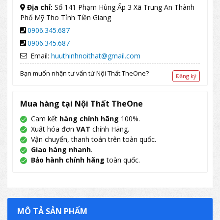
Địa chỉ:
Số 141 Phạm Hùng Ấp 3 Xã Trung An Thành
Phố Mỹ Tho Tỉnh Tiền Giang
0906.345.687
0906.345.687
Email:
huuthinhnoithat@gmail.com
Bạn muốn nhận tư vấn từ Nội Thất TheOne?
Đăng ký
Mua hàng tại Nội Thất TheOne
Cam kết
hàng chính hãng
100%.
Xuất hóa đơn
VAT
chính Hãng.
Vận chuyển, thanh toán trên toàn quốc.
Giao hàng nhanh
.
Bảo hành chính hãng
toàn quốc.
MÔ TẢ SẢN PHẨM