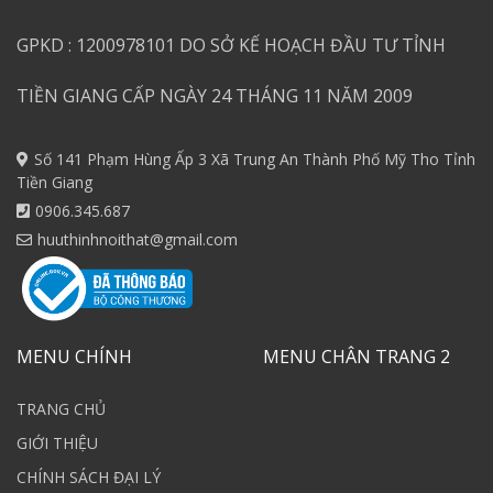
GPKD : 1200978101 DO SỞ KẾ HOẠCH ĐẦU TƯ TỈNH
TIỀN GIANG CẤP NGÀY 24 THÁNG 11 NĂM 2009
Số 141 Phạm Hùng Ấp 3 Xã Trung An Thành Phố Mỹ Tho Tỉnh
Tiền Giang
0906.345.687
huuthinhnoithat@gmail.com
MENU CHÍNH
MENU CHÂN TRANG 2
TRANG CHỦ
GIỚI THIỆU
CHÍNH SÁCH ĐẠI LÝ