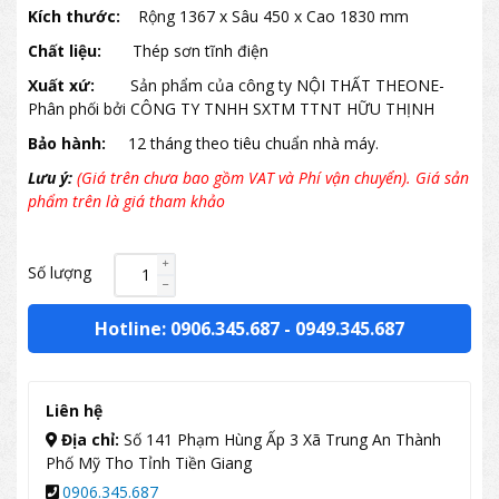
Kích thước:
Rộng 1367 x Sâu 450 x Cao 1830 mm
Chất liệu:
Thép sơn tĩnh điện
Xuất xứ:
Sản phẩm của công ty NỘI THẤT THEONE-
Phân phối bởi CÔNG TY TNHH SXTM TTNT HỮU THỊNH
Bảo hành:
12 tháng theo tiêu chuẩn nhà máy.
Lưu ý:
(Giá trên chưa bao gồm VAT và Phí vận chuyển). Giá sản
phẩm trên là giá tham khảo
Số lượng
Hotline: 0906.345.687
-
0949.345.687
Liên hệ
Địa chỉ:
Số 141 Phạm Hùng Ấp 3 Xã Trung An Thành
Phố Mỹ Tho Tỉnh Tiền Giang
0906.345.687