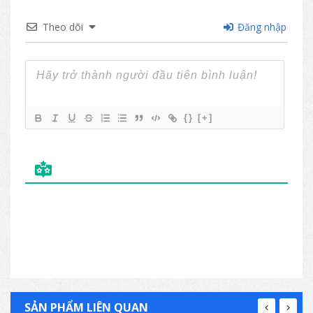
Theo dõi
Đăng nhập
{}
[+]
SẢN PHẨM LIÊN QUAN