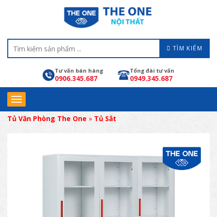
TÌM KIẾM
Tư vấn bán hàng
Tổng đài tư vấn
0906.345.687
0949.345.687
Tủ Văn Phòng The One
»
Tủ Sắt