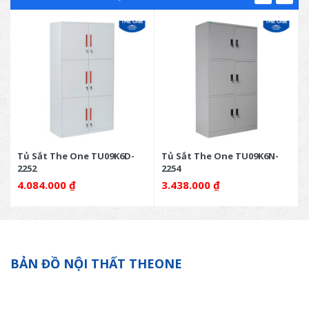
Tủ Sắt The One TU09K6D-
Tủ Sắt The One TU09K6N-
2252
2254
4.084.000
₫
3.438.000
₫
BẢN ĐỒ NỘI THẤT THEONE