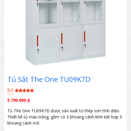
Tủ Sắt The One TU09K7D
8.6
5.790.000
₫
Tủ The One TU09K7D được sản xuất từ thép sơn tĩnh điện.
Thiết kế tủ màu trắng, gồm có 3 khoang cánh kính kết hợp 3
khoang cánh mở.