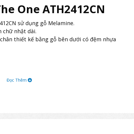
The One ATH2412CN
412CN sử dụng gỗ Melamine.
chữ nhật dài.
hân thiết kế bằng gỗ bên dưới có đệm nhựa
Đọc Thêm