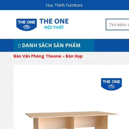
Huu Thinh Furniture
DANH SÁCH SẢN PHẨM
Bàn Văn Phòng Theone
»
Bàn Họp