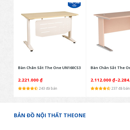
Bàn Chân Sắt The One UN160CS3
Bàn Chân Sắt The O
2.221.000
₫
2.112.000
₫
–
2.284
243 đã bán
237 đã bán
BẢN ĐỒ NỘI THẤT THEONE