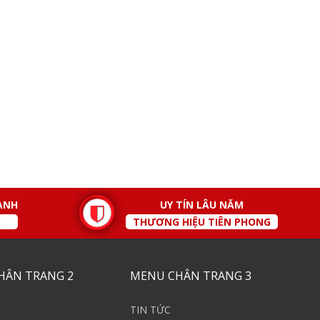
ÀNH
UY TÍN LÂU NĂM
THƯƠNG HIỆU TIÊN PHONG
HÂN TRANG 2
MENU CHÂN TRANG 3
TIN TỨC