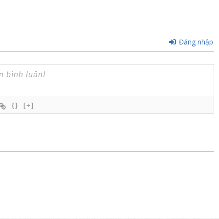
Đăng nhập
{}
[+]