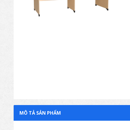
MÔ TẢ SẢN PHẨM