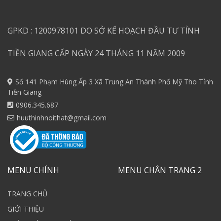
GPKD : 1200978101 DO SỞ KẾ HOẠCH ĐẦU TƯ TỈNH
TIỀN GIANG CẤP NGÀY 24 THÁNG 11 NĂM 2009
Số 141 Phạm Hùng Ấp 3 Xã Trung An Thành Phố Mỹ Tho Tỉnh
Tiền Giang
0906.345.687
huuthinhnoithat@gmail.com
MENU CHÍNH
MENU CHÂN TRANG 2
TRANG CHỦ
GIỚI THIỆU