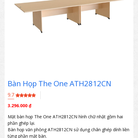
Bàn Họp The One ATH2812CN
9.7
3.296.000
₫
Mặt bàn họp The One ATH2812CN hình chữ nhật gồm hai
phần ghép lại.
Bàn họp văn phòng ATH2812CN sử dụng chân ghép dính liền
từng phần mặt bàn.