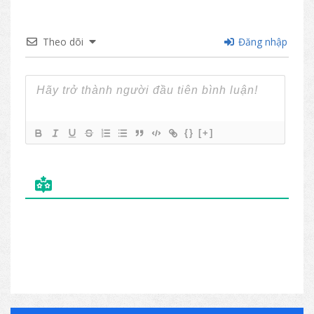
Theo dõi
Đăng nhập
{}
[+]