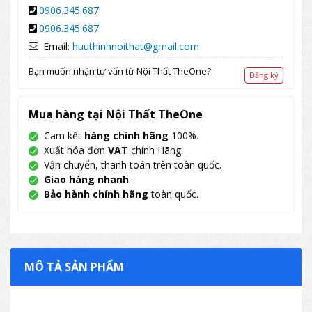
0906.345.687
0906.345.687
Email:
huuthinhnoithat@gmail.com
Bạn muốn nhận tư vấn từ Nội Thất TheOne?
Đăng ký
Mua hàng tại Nội Thất TheOne
Cam kết
hàng chính hãng
100%.
Xuất hóa đơn
VAT
chính Hãng.
Vận chuyển, thanh toán trên toàn quốc.
Giao hàng nhanh
.
Bảo hành chính hãng
toàn quốc.
MÔ TẢ SẢN PHẨM