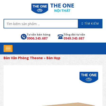
TÌM KIẾM
Tư vấn bán hàng
Tổng đài tư vấn
0906.345.687
0949.345.687
Bàn Văn Phòng Theone
»
Bàn Họp