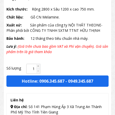
Kích thước:
Rộng 2800 x Sâu 1200 x cao 750 mm.
Chất liệu:
Gỗ CN Melamine.
Xuất xứ:
Sản phẩm của công ty NỘI THẤT THEONE-
Phân phối bởi CÔNG TY TNHH SXTM TTNT HỮU THỊNH
Bảo hành:
12 tháng theo tiêu chuẩn nhà máy.
Lưu ý:
(Giá trên chưa bao gồm VAT và Phí vận chuyển). Giá sản
phẩm trên là giá tham khảo
Số lượng
Hotline: 0906.345.687
-
0949.345.687
Liên hệ
Địa chỉ:
Số 141 Phạm Hùng Ấp 3 Xã Trung An Thành
Phố Mỹ Tho Tỉnh Tiền Giang