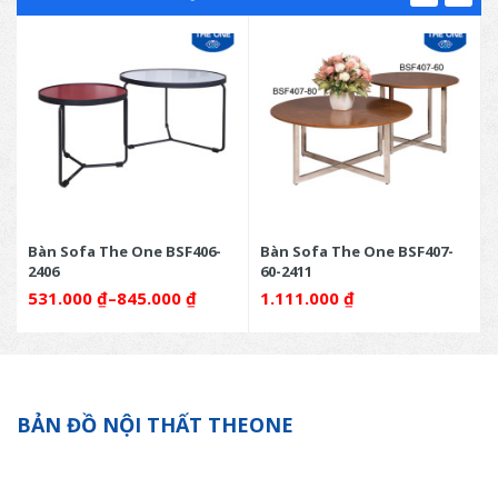
Bàn Sofa The One BSF406-
Bàn Sofa The One BSF407-
2406
60-2411
531.000
₫
–
845.000
₫
1.111.000
₫
BẢN ĐỒ NỘI THẤT THEONE