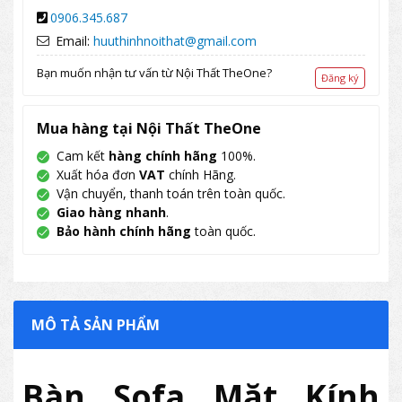
0906.345.687
Email:
huuthinhnoithat@gmail.com
Bạn muốn nhận tư vấn từ Nội Thất TheOne?
Đăng ký
Mua hàng tại Nội Thất TheOne
Cam kết
hàng chính hãng
100%.
Xuất hóa đơn
VAT
chính Hãng.
Vận chuyển, thanh toán trên toàn quốc.
Giao hàng nhanh
.
Bảo hành chính hãng
toàn quốc.
MÔ TẢ SẢN PHẨM
Bàn Sofa Mặt Kính