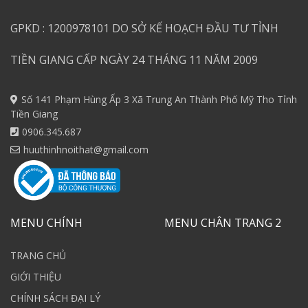
GPKD : 1200978101 DO SỞ KẾ HOẠCH ĐẦU TƯ TỈNH
TIỀN GIANG CẤP NGÀY 24 THÁNG 11 NĂM 2009
Số 141 Phạm Hùng Ấp 3 Xã Trung An Thành Phố Mỹ Tho Tỉnh
Tiền Giang
0906.345.687
huuthinhnoithat@gmail.com
MENU CHÍNH
MENU CHÂN TRANG 2
TRANG CHỦ
GIỚI THIỆU
CHÍNH SÁCH ĐẠI LÝ