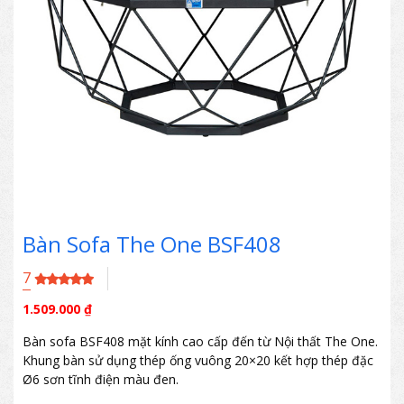
Bàn Sofa The One BSF408
7
1.509.000
₫
Bàn sofa BSF408 mặt kính cao cấp đến từ Nội thất The One.
Khung bàn sử dụng thép ống vuông 20×20 kết hợp thép đặc
Ø6 sơn tĩnh điện màu đen.