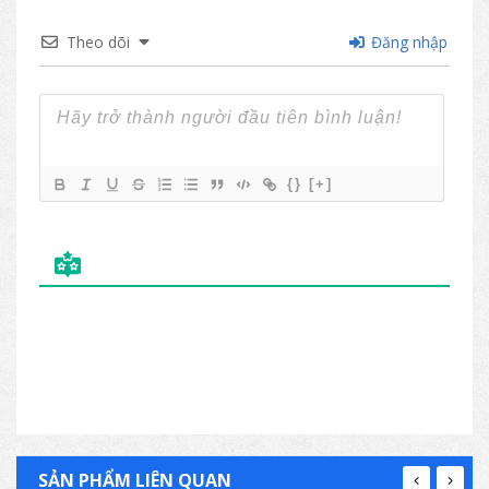
Theo dõi
Đăng nhập
{}
[+]
SẢN PHẨM LIÊN QUAN