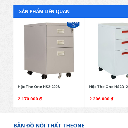
SẢN PHẨM LIÊN QUAN
Hộc The One HS2-2008
Hộc The One HS2D-2
2.170.000
₫
2.206.000
₫
BẢN ĐỒ NỘI THẤT THEONE