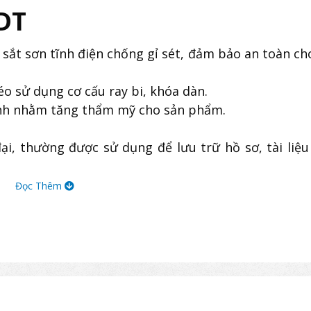
DT
sắt sơn tĩnh điện chống gỉ sét, đảm bảo an toàn ch
éo sử dụng cơ cấu ray bi, khóa dàn.
ạnh nhằm tăng thẩm mỹ cho sản phẩm.
i, thường được sử dụng để lưu trữ hồ sơ, tài liệu 
Đọc Thêm