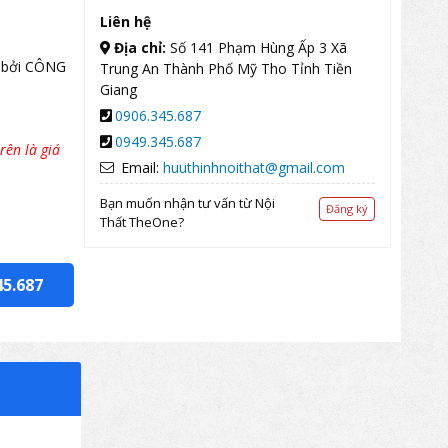
Liên hệ
Địa chỉ:
Số 141 Phạm Hùng Ấp 3 Xã
 bởi CÔNG
Trung An Thành Phố Mỹ Tho Tỉnh Tiền
Giang
0906.345.687
0949.345.687
rên là giá
Email:
huuthinhnoithat@gmail.com
Bạn muốn nhận tư vấn từ Nội
Đăng ký
Thất TheOne?
45.687