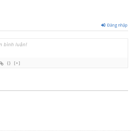
Đăng nhập
{}
[+]