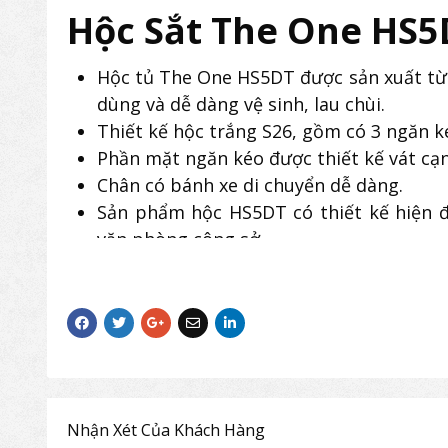
Hộc Sắt The One HS5
Hộc tủ The One HS5DT được sản xuất từ 
dùng và dễ dàng vệ sinh, lau chùi.
Thiết kế hộc trắng S26, gồm có 3 ngăn k
Phần mặt ngăn kéo được thiết kế vát c
Chân có bánh xe di chuyển dễ dàng.
Sản phẩm hộc HS5DT có thiết kế hiện đạ
văn phòng công sở.
Nhận Xét Của Khách Hàng