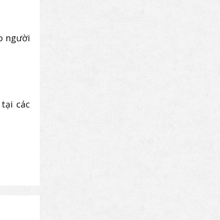
o người
tại các