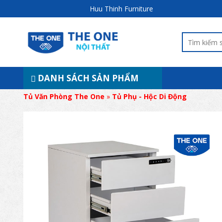
Huu Thinh Furniture
DANH SÁCH SẢN PHẨM
Tủ Văn Phòng The One
»
Tủ Phụ - Hộc Di Động