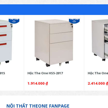
015
Hộc The One HS5-2017
Hộc The One
1.914.000
₫
2.414.000
NỘI THẤT THEONE FANPAGE