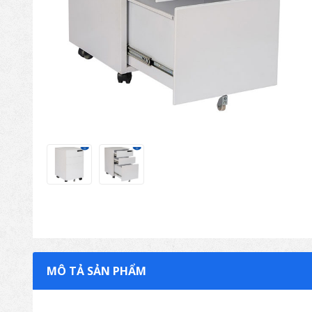
MÔ TẢ SẢN PHẨM