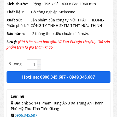
Kích thước:
Rộng 1796 x Sâu 400 x Cao 1960 mm
Chất liệu:
Gỗ công nghiệp Melamine
Xuất xứ:
Sản phẩm của công ty NỘI THẤT THEONE-
Phân phối bởi CÔNG TY TNHH SXTM TTNT HỮU THỊNH
Bảo hành:
12 tháng theo tiêu chuẩn nhà máy.
Lưu ý:
(Giá trên chưa bao gồm VAT và Phí vận chuyển). Giá sản
phẩm trên là giá tham khảo
Số lượng
Hotline: 0906.345.687
-
0949.345.687
Liên hệ
Địa chỉ:
Số 141 Phạm Hùng Ấp 3 Xã Trung An Thành
Phố Mỹ Tho Tỉnh Tiền Giang
0906.345.687