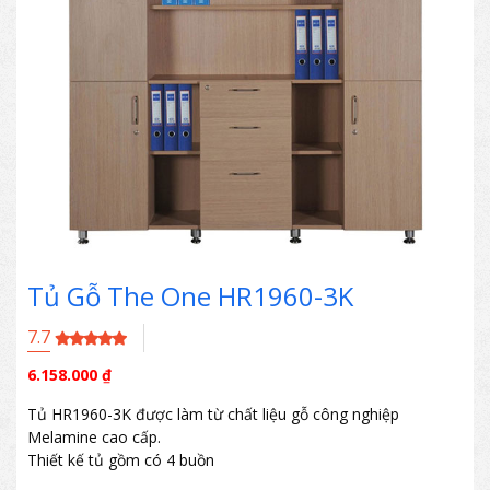
Tủ Gỗ The One HR1960-3K
7.7
6.158.000
₫
Tủ HR1960-3K được làm từ chất liệu gỗ công nghiệp
Melamine cao cấp.
Thiết kế tủ gồm có 4 buồn