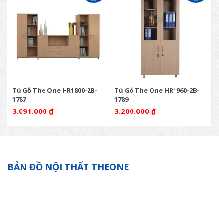
Tủ Gỗ The One HR1800-2B-
Tủ Gỗ The One HR1960-2B-
1787
1789
3.091.000
₫
3.200.000
₫
BẢN ĐỒ NỘI THẤT THEONE