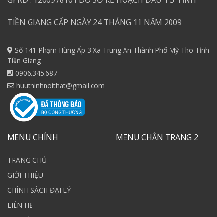
GPKD : 1200978101 DO SỞ KẾ HOẠCH ĐẦU TƯ TỈNH
TIỀN GIANG CẤP NGÀY 24 THÁNG 11 NĂM 2009
Số 141 Phạm Hùng Ấp 3 Xã Trung An Thành Phố Mỹ Tho Tỉnh
Tiền Giang
0906.345.687
huuthinhnoithat@gmail.com
MENU CHÍNH
MENU CHÂN TRANG 2
TRANG CHỦ
GIỚI THIỆU
CHÍNH SÁCH ĐẠI LÝ
LIÊN HỆ