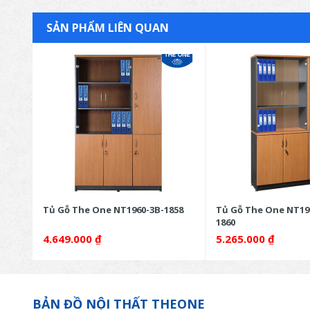
SẢN PHẨM LIÊN QUAN
Tủ Gỗ The One NT1960-3B-1858
Tủ Gỗ The One NT19
1860
4.649.000
₫
5.265.000
₫
BẢN ĐỒ NỘI THẤT THEONE