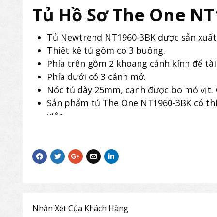
Tủ Hồ Sơ The One NT
Tủ Newtrend NT1960-3BK được sản xuất 
Thiết kế tủ gồm có 3 buồng.
Phía trên gồm 2 khoang cánh kính để tài 
Phía dưới có 3 cánh mở.
Nóc tủ dày 25mm, cạnh được bo mỏ vịt. C
Sản phẩm tủ The One NT1960-3BK có thiế
việc.
Nhận Xét Của Khách Hàng