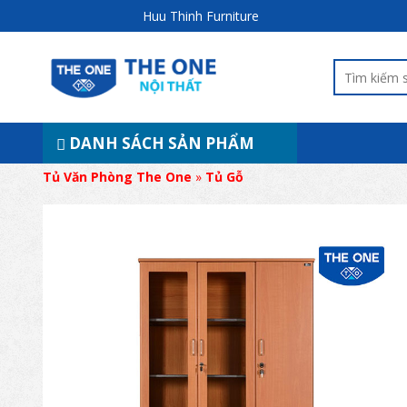
Huu Thinh Furniture
DANH SÁCH SẢN PHẨM
Tủ Văn Phòng The One
»
Tủ Gỗ