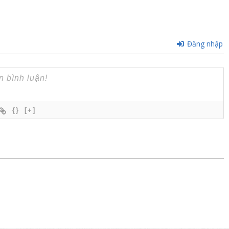
Đăng nhập
{}
[+]