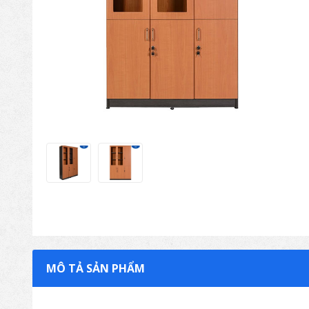
MÔ TẢ SẢN PHẨM