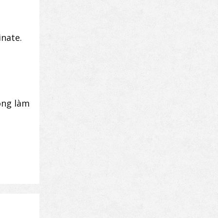
nate.
òng làm