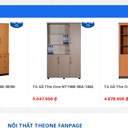
60-3B3N-
Tủ Gỗ The One NT1960-3BA-1862
Tủ Gỗ The O
5.047.000
₫
4.878.000
NỘI THẤT THEONE FANPAGE