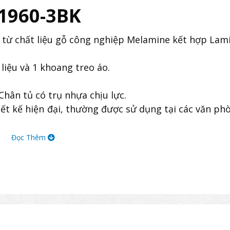
1960-3BK
từ chất liệu gỗ công nghiệp Melamine kết hợp Lami
liệu và 1 khoang treo áo.
hân tủ có trụ nhựa chịu lực.
t kế hiện đại, thường được sử dụng tại các văn ph
Đọc Thêm