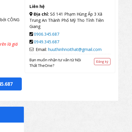
Liên hệ
Địa chỉ:
Số 141 Phạm Hùng Ấp 3 Xã
 bởi CÔNG
Trung An Thành Phố Mỹ Tho Tỉnh Tiền
Giang
0906.345.687
0949.345.687
rên là giá
Email:
huuthinhnoithat@gmail.com
Bạn muốn nhận tư vấn từ Nội
Đăng ký
Thất TheOne?
45.687