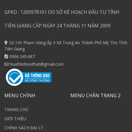
GPKD : 1200978101 DO SỞ KẾ HOẠCH ĐẦU TƯ TỈNH
TIỀN GIANG CẤP NGÀY 24 THÁNG 11 NĂM 2009
Số 141 Phạm Hùng Ấp 3 Xã Trung An Thành Phố Mỹ Tho Tỉnh
Tiền Giang
0906.345.687
huuthinhnoithat@gmail.com
MENU CHÍNH
MENU CHÂN TRANG 2
TRANG CHỦ
GIỚI THIỆU
CHÍNH SÁCH ĐẠI LÝ