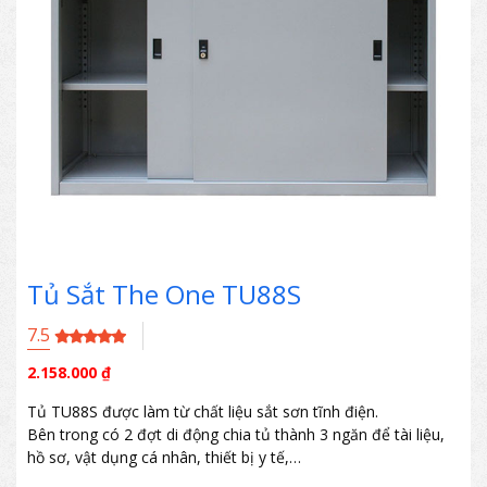
Tủ Sắt The One TU88S
7.5
2.158.000
₫
Tủ TU88S được làm từ chất liệu sắt sơn tĩnh điện.
Bên trong có 2 đợt di động chia tủ thành 3 ngăn để tài liệu,
hồ sơ, vật dụng cá nhân, thiết bị y tế,…