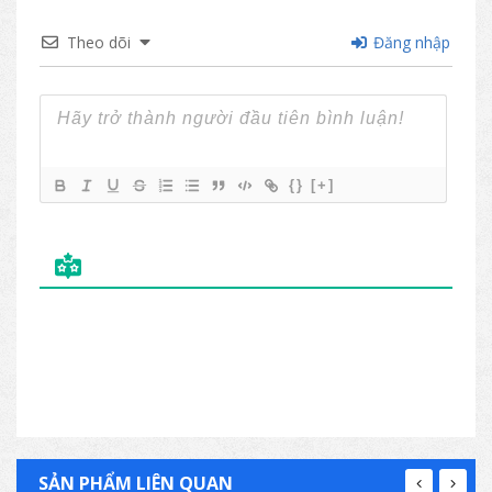
Theo dõi
Đăng nhập
{}
[+]
SẢN PHẨM LIÊN QUAN