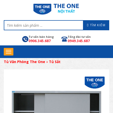
TÌM KIẾM
Tư vấn bán hàng
Tổng đài tư vấn
0906.345.687
0949.345.687
Tủ Văn Phòng The One
»
Tủ Sắt