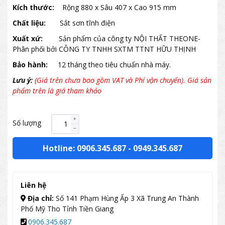
Kích thước:
Rộng 880 x Sâu 407 x Cao 915 mm
Chất liệu:
Sắt sơn tĩnh điện
Xuất xứ:
Sản phẩm của công ty NỘI THẤT THEONE-
Phân phối bởi CÔNG TY TNHH SXTM TTNT HỮU THỊNH
Bảo hành:
12 tháng theo tiêu chuẩn nhà máy.
Lưu ý:
(Giá trên chưa bao gồm VAT và Phí vận chuyển). Giá sản
phẩm trên là giá tham khảo
Số lượng
Hotline: 0906.345.687
-
0949.345.687
Liên hệ
Địa chỉ:
Số 141 Phạm Hùng Ấp 3 Xã Trung An Thành
Phố Mỹ Tho Tỉnh Tiền Giang
0906.345.687