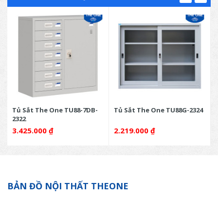
Tủ Sắt The One TU88-7DB-
Tủ Sắt The One TU88G-2324
2322
3.425.000
₫
2.219.000
₫
BẢN ĐỒ NỘI THẤT THEONE